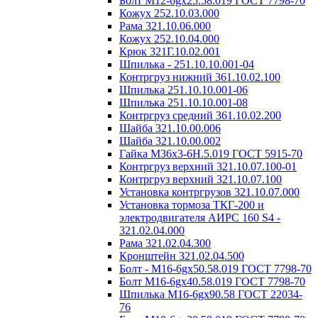
Болт М12-6gх25.58.019 ГОСТ 7798-70
Кожух 252.10.03.000
Рама 321.10.06.000
Кожух 252.10.04.000
Крюк 321Г.10.02.001
Шпилька - 251.10.10.001-04
Контргруз нижний 361.10.02.100
Шпилька 251.10.10.001-06
Шпилька 251.10.10.001-08
Контргруз средний 361.10.02.200
Шайба 321.10.00.006
Шайба 321.10.00.002
Гайка М36х3-6H.5.019 ГОСТ 5915-70
Контргруз верхний 321.10.07.100-01
Контргруз верхний 321.10.07.100
Установка контргрузов 321.10.07.000
Установка тормоза ТКГ-200 и
электродвигателя АИРС 160 S4 -
321.02.04.000
Рама 321.02.04.300
Кронштейн 321.02.04.500
Болт - М16-6gх50.58.019 ГОСТ 7798-70
Болт М16-6gх40.58.019 ГОСТ 7798-70
Шпилька М16-6gх90.58 ГОСТ 22034-
76