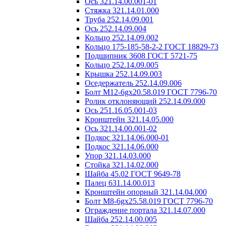
Ось 321.14.00.001-01
Стяжка 321.14.01.000
Труба 252.14.09.001
Ось 252.14.09.004
Кольцо 252.14.09.002
Кольцо 175-185-58-2-2 ГОСТ 18829-73
Подшипник 3608 ГОСТ 5721-75
Кольцо 252.14.09.005
Крышка 252.14.09.003
Оседержатель 252.14.09.006
Болт М12-6gх20.58.019 ГОСТ 7796-70
Ролик отклоняющий 252.14.09.000
Ось 251.16.05.001-03
Кронштейн 321.14.05.000
Ось 321.14.00.001-02
Подкос 321.14.06.000-01
Подкос 321.14.06.000
Упор 321.14.03.000
Стойка 321.14.02.000
Шайба 45.02 ГОСТ 9649-78
Палец 631.14.00.013
Кронштейн опорный 321.14.04.000
Болт М8-6gх25.58.019 ГОСТ 7796-70
Ограждение портала 321.14.07.000
Шайба 252.14.00.005