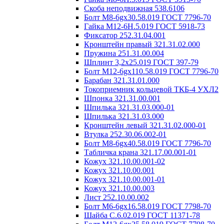
Скоба неподвижная 538.6106
Болт М8-6gх30.58.019 ГОСТ 7796-70
Гайка М12-6Н.5.019 ГОСТ 5918-73
Фиксатор 252.31.04.001
Кронштейн правый 321.31.02.000
Пружина 251.31.00.004
Шплинт 3,2х25.019 ГОСТ 397-79
Болт М12-6gх110.58.019 ГОСТ 7796-70
Барабан 321.31.01.000
Токоприемник кольцевой ТКБ-4 УХЛ2
Шпонка 321.31.00.001
Шпилька 321.31.03.000-01
Шпилька 321.31.03.000
Кронштейн левый 321.31.02.000-01
Втулка 252.30.06.002-01
Болт М8-6gх40.58.019 ГОСТ 7796-70
Табличка крана 321.17.00.001-01
Кожух 321.10.00.001-02
Кожух 321.10.00.001
Кожух 321.10.00.001-01
Кожух 321.10.00.003
Лист 252.10.00.002
Болт М6-6gх16.58.019 ГОСТ 7798-70
Шайба C.6.02.019 ГОСТ 11371-78