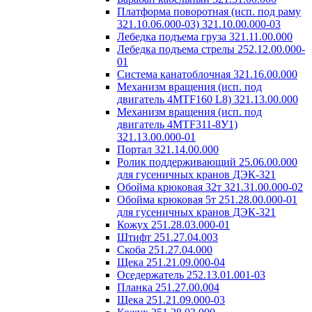
Платформа поворотная (исп. под раму
321.10.06.000-03) 321.10.00.000-03
Лебедка подъема груза 321.11.00.000
Лебедка подъема стрелы 252.12.00.000-
01
Система канатоблочная 321.16.00.000
Механизм вращения (исп. под
двигатель 4MTF160 L8) 321.13.00.000
Механизм вращения (исп. под
двигатель 4MTF311-8У1)
321.13.00.000-01
Портал 321.14.00.000
Ролик поддерживающий 25.06.00.000
для гусеничных кранов ДЭК-321
Обойма крюковая 32т 321.31.00.000-02
Обойма крюковая 5т 251.28.00.000-01
для гусеничных кранов ДЭК-321
Кожух 251.28.03.000-01
Штифт 251.27.04.003
Скоба 251.27.04.000
Щека 251.21.09.000-04
Оседержатель 252.13.01.001-03
Планка 251.27.00.004
Щека 251.21.09.000-03