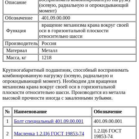
Описание
(осевую, радиальную и опрокидывающий
момент)
Обозначение
401.09.00.000
вращение механизма крана вокруг своей
Функция
оси в горизонтальной плоскости
относительно шасси
Производитель
Россия
Материал
Металл
Масса, кг
1218
Крупногабаритный подшипник, способный воспринимать
комбинированную нагрузку (осевую, радиальную и
опрокидывающий момент). Необходим для вращения
механизма крана вокруг своей оси в горизонтальной
плоскости относительно шасси. Производится из металла
высокой прочности иногда с закаленными зубьями.
№
Наименование
Обозначение
1
Болт специальный 401.09.00.001
401.09.00.001
1.2.Ц6 ГОСТ
2
Масленка 1.2.Ц6 ГОСТ 19853-74
19853-74