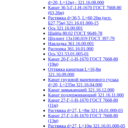
d=20, L=12м) - 321.16.08.000
Канат 36,5-Г-1-Н-1670 ГОСТ 7668-80
(63,26м)
Растяжка d=36,5, L=60,26м (исп.
Б27,75м) 321.16.01.000-15
Ось 321.16.00.001
Шайба 80.02 ГОСТ 9649-78
Шплинт 13х100.019 ГОСТ 397-79
Накладка 361.16.00.001
Распорка 361.16.01.000
Ось 321.53.01.005-01
Канат 20-Г-1-Н-1670 ГОСТ 7668-80
(19м)
Оттяжка канатная L=16,8м
321.16.09.000
Канат грузовой маневрового гуська
d=20, L=235м 321.16.04.000
Канат замыкающий 321.16.12.000
Канат поддерживающий 321.16.11.000
Канат 27-Г-1-Н-1670 ГОСТ 7668-80
(11м)
Растяжка d=27, L=8м 321.16.01.000-03
Канат 27-Г-1-Н-1670 ГОСТ 7668-80
(13м)
Растяжка d=27, L=10м 321.16.01.000-05