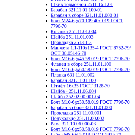
Шкив тормозной 2511-16-1.01
Барабан 321.11.01.100-01
Барабан в сборе 321.11.01.000-01
Болт М24-6gх70.109.40х.019 ГОСТ
7796-70
Крышка 251.11.01.004
Шайба 251.11.01.003
Прокладка 2513-1-3
Манжета 1.1-110х135-4 ГОСТ 8752-79/
ОСТ 38.05146-78
Болт М16-6gх45.58.019 ГОСТ 7796-70
Фланец в сборе 251.11.01.100
Болт М16-6gх60.58.019 ГОСТ 7796-70
Планка 631.11.01.002
Барабан 321.11.01.100
Штифт 16х35 ГОСТ 3128-70
Шайба - 251.11.06.004
Шайба 252.02.00.001-04
Болт М10-6gх30.58.019 ГОСТ 7796-70
Барабан в сборе 321.11.01.000
Прокладка 251.11.00.001
Полукольцо 251.11.00.002
Рама 321.10.06.000-03
Болт М16-6gх50.58.019 ГОСТ 7796-70
Гайка М8-6Н.5.019 ГОСТ 5915-70