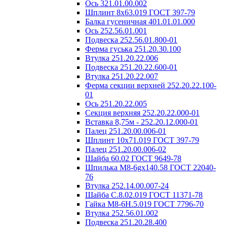
Ось 321.01.00.002
Шплинт 8х63.019 ГОСТ 397-79
Балка гусеничная 401.01.01.000
Ось 252.56.01.001
Подвеска 252.56.01.800-01
Ферма гуська 251.20.30.100
Втулка 251.20.22.006
Подвеска 251.20.22.600-01
Втулка 251.20.22.007
Ферма секции верхней 252.20.22.100-
01
Ось 251.20.22.005
Секция верхняя 252.20.22.000-01
Вставка 8,75м - 252.20.12.000-01
Палец 251.20.00.006-01
Шплинт 10х71.019 ГОСТ 397-79
Палец 251.20.00.006-02
Шайба 60.02 ГОСТ 9649-78
Шпилька М8-6gх140.58 ГОСТ 22040-
76
Втулка 252.14.00.007-24
Шайба С.8.02.019 ГОСТ 11371-78
Гайка М8-6Н.5.019 ГОСТ 7796-70
Втулка 252.56.01.002
Подвеска 251.20.28.400