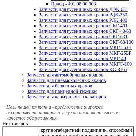
Палец - 401.08.00.003
Запчасти для гусеничных кранов ДЭК-631
Запчасти для гусеничных кранов РДК-250
Запчасти для гусеничных кранов РДК-400
Запчасти для гусеничных кранов СКГ-401
Запчасти для гусеничных кранов СКГ-40/63
Запчасти для гусеничных кранов СКГ-631
Запчасти для гусеничных кранов СКГ-63/100
Запчасти для гусеничных кранов МКГ-25.01
Запчасти для гусеничных кранов МКГ-25БР
Запчасти для гусеничных кранов МКГ-40
Запчасти для гусеничных кранов МКГС-100
Запчасти для гусеничных кранов КС-8165
Запчасти для автомобильных кранов
Запчасти для пневмоколёсных кранов
Запчасти для башенных кранов
Запчасти для прицепной техники
Запчасти для карьерных экскаваторов
Цель нашей компании - предложение широкого
ассортимента товаров и услуг на постоянно высоком
качестве обслуживания.
Нет товаров
крупногабаритный подшипник, способный
воспринимать комбинированную нагрузку