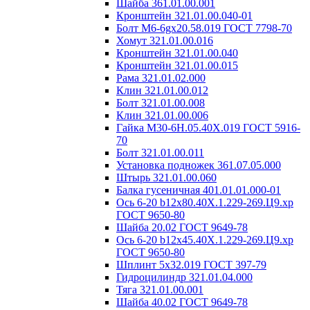
Шайба 361.01.00.001
Кронштейн 321.01.00.040-01
Болт М6-6gх20.58.019 ГОСТ 7798-70
Хомут 321.01.00.016
Кронштейн 321.01.00.040
Кронштейн 321.01.00.015
Рама 321.01.02.000
Клин 321.01.00.012
Болт 321.01.00.008
Клин 321.01.00.006
Гайка М30-6H.05.40Х.019 ГОСТ 5916-
70
Болт 321.01.00.011
Установка подножек 361.07.05.000
Штырь 321.01.00.060
Балка гусеничная 401.01.01.000-01
Ось 6-20 b12x80.40Х.1.229-269.Ц9.хр
ГОСТ 9650-80
Шайба 20.02 ГОСТ 9649-78
Ось 6-20 b12x45.40Х.1.229-269.Ц9.хр
ГОСТ 9650-80
Шплинт 5х32.019 ГОСТ 397-79
Гидроцилиндр 321.01.04.000
Тяга 321.01.00.001
Шайба 40.02 ГОСТ 9649-78