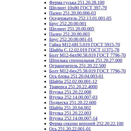
Ферма гуська 251.20.28.100
Шплинт 10х80 ГОСТ 397-79
Палец 251.20.00.006-03
Оседержатель 252.13.01.001-05
Брус 252.20.00.001
Шплинт 251.20.00.005
Палец 251.20.00.003
Брус 252.20.00.001-01
Гайка М12-6Н.5.019 ГОСТ 5915-70
Шайба С.12.02.019 ГОСТ 11371-78
Болт М12-6gх90.58.019 ГОСТ 7796-70
Шпилька специальная 251.20.27.000
Ограничитель 251.20.22.500
Болт М12-6gх25.58.019 ГОСТ 7796-70
Ось блока 251.20.04.003-01
Шайба 252.02.00.001-12
Траверса 251.20.22.4000
Втулка 251.20.22.008
Втулка 252.14.00.007-03
Подвеска 251.20.22.600
Шайба 251.20.04.002
Втулка 251.20.22.003
Втулка 252.14.00.007-14
Ферма секции верхней 252.20.22.100
Ось 251.20.22.001-01