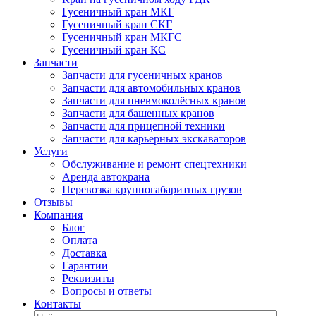
Гусеничный кран МКГ
Гусеничный кран СКГ
Гусеничный кран МКГС
Гусеничный кран КС
Запчасти
Запчасти для гусеничных кранов
Запчасти для автомобильных кранов
Запчасти для пневмоколёсных кранов
Запчасти для башенных кранов
Запчасти для прицепной техники
Запчасти для карьерных экскаваторов
Услуги
Обслуживание и ремонт спецтехники
Аренда автокрана
Перевозка крупногабаритных грузов
Отзывы
Компания
Блог
Оплата
Доставка
Гарантии
Реквизиты
Вопросы и ответы
Контакты