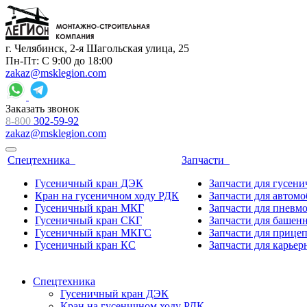
г. Челябинск, 2-я Шагольская улица, 25
Пн-Пт: С 9:00 до 18:00
zakaz@msklegion.com
Заказать звонок
8-800
302-59-92
zakaz@msklegion.com
Спецтехника
Запчасти
Гусеничный кран ДЭК
Запчасти для гусен
Кран на гусеничном ходу РДК
Запчасти для автом
Гусеничный кран МКГ
Запчасти для пневм
Гусеничный кран СКГ
Запчасти для башен
Гусеничный кран МКГС
Запчасти для прице
Гусеничный кран КС
Запчасти для карьер
Спецтехника
Гусеничный кран ДЭК
Кран на гусеничном ходу РДК