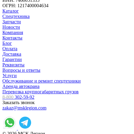
ИНН: 7460051335
ОГРН: 1217400004634
Каталог
Спецтехника
Запчасти
Новости
Компания
Контакты
Блог
Оплата
Доставка
Гарантии
Реквизиты
Вопросы и ответы
Услуги
Обслуживание и ремонт спецтехники
Аренда автокрана
Перевозка крупногабаритных грузов
8-800
302-59-92
Заказать звонок
zakaz@msklegion.com
© 2026 МСК Легион.