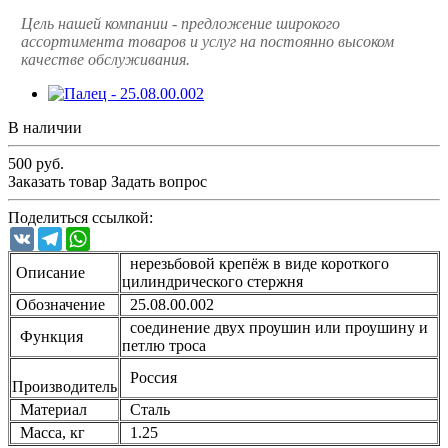
Цель нашей компании - предложение широкого
ассортимента товаров и услуг на постоянно высоком
качестве обслуживания.
В наличии
500
руб.
Заказать товар
Задать вопрос
Поделиться ссылкой:
VK
Telegram
WhatsApp
нерезьбовой крепёж в виде короткого
Описание
цилиндрического стержня
Обозначение
25.08.00.002
соединение двух проушин или проушину и
Функция
петлю троса
Россия
Производитель
Материал
Сталь
Масса, кг
1.25