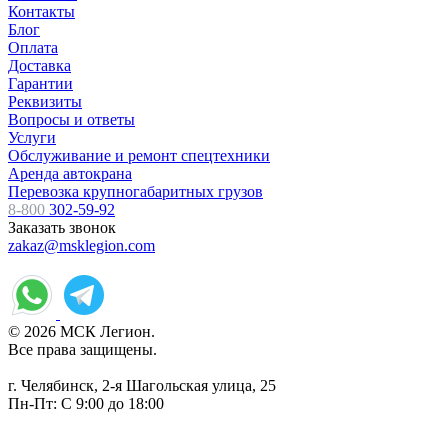
Контакты
Блог
Оплата
Доставка
Гарантии
Реквизиты
Вопросы и ответы
Услуги
Обслуживание и ремонт спецтехники
Аренда автокрана
Перевозка крупногабаритных грузов
8-800
302-59-92
Заказать звонок
zakaz@msklegion.com
© 2026 МСК Легион.
Все права защищены.
г. Челябинск, 2-я Шагольская улица, 25
Пн-Пт: С 9:00 до 18:00