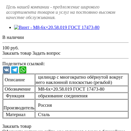
Цель нашей компании - предложение широкого
ассортимента товаров и услуг на постоянно высоком
качестве обслуживания.
В наличии
100
руб.
Заказать товар
Задать вопрос
Поделиться ссылкой:
VK
Telegram
WhatsApp
цилиндр с многократно обёрнутой вокруг
Описание
него наклонной плоскостью (резьбой)
Обозначение
М8-6х×20.58.019 ГОСТ 17473-80
Функция
образование соединения
Россия
Производитель
Материал
Сталь
Заказать товар