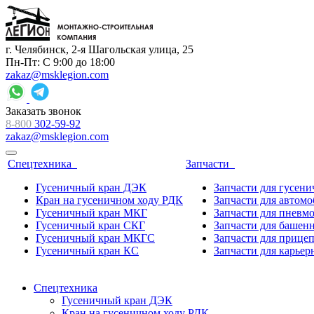
г. Челябинск, 2-я Шагольская улица, 25
Пн-Пт: С 9:00 до 18:00
zakaz@msklegion.com
Заказать звонок
8-800
302-59-92
zakaz@msklegion.com
Спецтехника
Запчасти
Гусеничный кран ДЭК
Запчасти для гусен
Кран на гусеничном ходу РДК
Запчасти для автом
Гусеничный кран МКГ
Запчасти для пневм
Гусеничный кран СКГ
Запчасти для башен
Гусеничный кран МКГС
Запчасти для прице
Гусеничный кран КС
Запчасти для карьер
Спецтехника
Гусеничный кран ДЭК
Кран на гусеничном ходу РДК