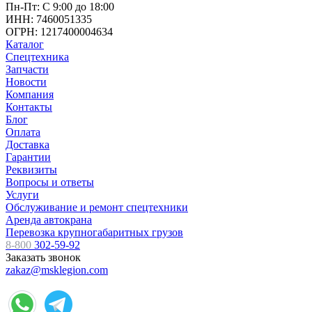
Пн-Пт: С 9:00 до 18:00
ИНН: 7460051335
ОГРН: 1217400004634
Каталог
Спецтехника
Запчасти
Новости
Компания
Контакты
Блог
Оплата
Доставка
Гарантии
Реквизиты
Вопросы и ответы
Услуги
Обслуживание и ремонт спецтехники
Аренда автокрана
Перевозка крупногабаритных грузов
8-800
302-59-92
Заказать звонок
zakaz@msklegion.com