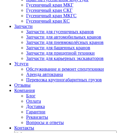
Гусеничный кран МКГ
Гусеничный кран СКГ
Гусеничный кран МКГС
Гусеничный кран КС
Запчасти
Запчасти для гусеничных кранов
Запчасти для автомобильных кранов
Запчасти для пневмоколёсных кранов
Запчасти для башенных кранов
Запчасти для прицепной техники
Запчасти для карьерных экскаваторов
Услуги
Обслуживание и ремонт спецтехники
Аренда автокрана
Перевозка крупногабаритных грузов
Отзывы
Компания
Блог
Оплата
Доставка
Гарантии
Реквизиты
Вопросы и ответы
Контакты