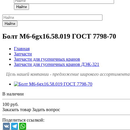
Найти
Найти
Болт М6-6gх16.58.019 ГОСТ 7798-70
Главная
Запчасти
Запчасти для гусеничных кранов
Запчасти для гусеничных кранов ДЭК-321
Цель нашей компании - предложение широкого ассортимента 
В наличии
100
руб.
Заказать товар
Задать вопрос
Поделиться ссылкой:
VK
Telegram
WhatsApp