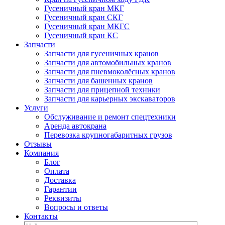
Гусеничный кран МКГ
Гусеничный кран СКГ
Гусеничный кран МКГС
Гусеничный кран КС
Запчасти
Запчасти для гусеничных кранов
Запчасти для автомобильных кранов
Запчасти для пневмоколёсных кранов
Запчасти для башенных кранов
Запчасти для прицепной техники
Запчасти для карьерных экскаваторов
Услуги
Обслуживание и ремонт спецтехники
Аренда автокрана
Перевозка крупногабаритных грузов
Отзывы
Компания
Блог
Оплата
Доставка
Гарантии
Реквизиты
Вопросы и ответы
Контакты