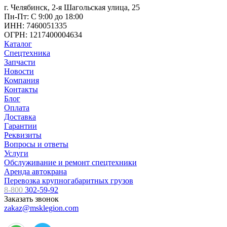
г. Челябинск, 2-я Шагольская улица, 25
Пн-Пт: С 9:00 до 18:00
ИНН: 7460051335
ОГРН: 1217400004634
Каталог
Спецтехника
Запчасти
Новости
Компания
Контакты
Блог
Оплата
Доставка
Гарантии
Реквизиты
Вопросы и ответы
Услуги
Обслуживание и ремонт спецтехники
Аренда автокрана
Перевозка крупногабаритных грузов
8-800
302-59-92
Заказать звонок
zakaz@msklegion.com