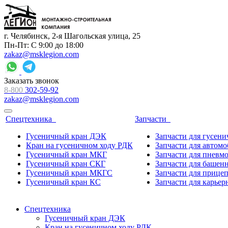
г. Челябинск, 2-я Шагольская улица, 25
Пн-Пт: С 9:00 до 18:00
zakaz@msklegion.com
Заказать звонок
8-800
302-59-92
zakaz@msklegion.com
Спецтехника
Запчасти
Гусеничный кран ДЭК
Запчасти для гусен
Кран на гусеничном ходу РДК
Запчасти для автом
Гусеничный кран МКГ
Запчасти для пневм
Гусеничный кран СКГ
Запчасти для башен
Гусеничный кран МКГС
Запчасти для прице
Гусеничный кран КС
Запчасти для карьер
Спецтехника
Гусеничный кран ДЭК
Кран на гусеничном ходу РДК