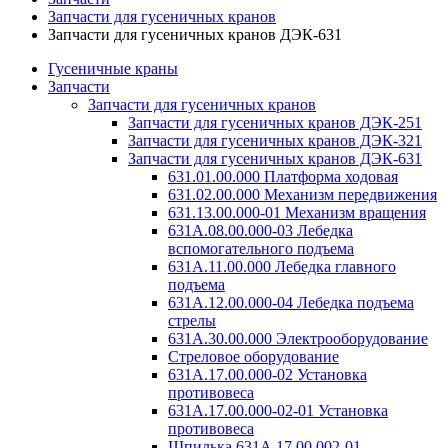
Запчасти для гусеничных кранов
Запчасти для гусеничных кранов ДЭК-631
Гусеничные краны
Запчасти
Запчасти для гусеничных кранов
Запчасти для гусеничных кранов ДЭК-251
Запчасти для гусеничных кранов ДЭК-321
Запчасти для гусеничных кранов ДЭК-631
631.01.00.000 Платформа ходовая
631.02.00.000 Механизм передвижения
631.13.00.000-01 Механизм вращения
631А.08.00.000-03 Лебедка
вспомогательного подъема
631А.11.00.000 Лебедка главного
подъема
631А.12.00.000-04 Лебедка подъема
стрелы
631А.30.00.000 Электрооборудование
Стреловое оборудование
631А.17.00.000-02 Установка
противовеса
631А.17.00.000-02-01 Установка
противовеса
Шпилька 631А.17.00.002-01