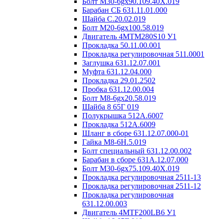
Болт М30-6gх90.109.40Х.019
Барабан СБ 631.11.01.000
Шайба C.20.02.019
Болт М20-6gх100.58.019
Двигатель 4MTM280S10 У1
Прокладка 50.11.00.001
Прокладка регулировочная 511.0001
Заглушка 631.12.07.001
Муфта 631.12.04.000
Прокладка 29.01.2502
Пробка 631.12.00.004
Болт М8-6gх20.58.019
Шайба 8 65Г 019
Полукрышка 512А.6007
Прокладка 512А.6009
Шланг в сборе 631.12.07.000-01
Гайка М8-6H.5.019
Болт специальный 631.12.00.002
Барабан в сборе 631А.12.07.000
Болт М30-6gх75.109.40Х.019
Прокладка регулировочная 2511-13
Прокладка регулировочная 2511-12
Прокладка регулировочная
631.12.00.003
Двигатель 4MTF200LB6 У1