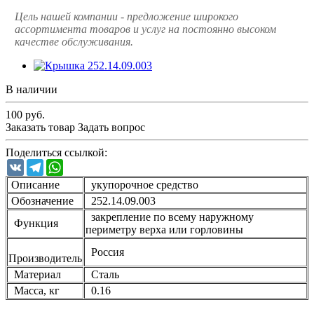
Цель нашей компании - предложение широкого
ассортимента товаров и услуг на постоянно высоком
качестве обслуживания.
В наличии
100
руб.
Заказать товар
Задать вопрос
Поделиться ссылкой:
VK
Telegram
WhatsApp
Описание
укупорочное средство
Обозначение
252.14.09.003
закрепление по всему наружному
Функция
периметру верха или горловины
Россия
Производитель
Материал
Сталь
Масса, кг
0.16