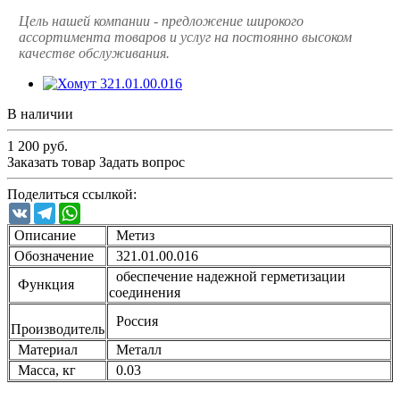
Цель нашей компании - предложение широкого
ассортимента товаров и услуг на постоянно высоком
качестве обслуживания.
В наличии
1 200
руб.
Заказать товар
Задать вопрос
Поделиться ссылкой:
VK
Telegram
WhatsApp
Описание
Метиз
Обозначение
321.01.00.016
обеспечение надежной герметизации
Функция
соединения
Россия
Производитель
Материал
Металл
Масса, кг
0.03