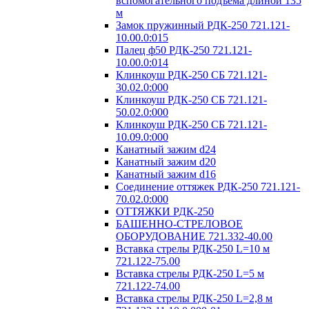
вспомогательного подъема длиной 135
м
Замок пружинный РДК-250 721.121-
10.00.0:015
Палец ф50 РДК-250 721.121-
10.00.0:014
Клинкоуш РДК-250 СБ 721.121-
30.02.0:000
Клинкоуш РДК-250 СБ 721.121-
50.02.0:000
Клинкоуш РДК-250 СБ 721.121-
10.09.0:000
Канатный зажим d24
Канатный зажим d20
Канатный зажим d16
Соединение оттяжек РДК-250 721.121-
70.02.0:000
ОТТЯЖКИ РДК-250
БАШЕННО-СТРЕЛОВОЕ
ОБОРУДОВАНИЕ 721.332-40.00
Вставка стрелы РДК-250 L=10 м
721.122-75.00
Вставка стрелы РДК-250 L=5 м
721.122-74.00
Вставка стрелы РДК-250 L=2,8 м