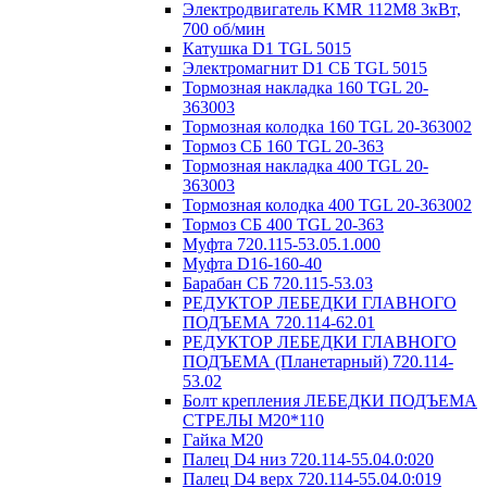
Электродвигатель KMR 112M8 3кВт,
700 об/мин
Катушка D1 TGL 5015
Электромагнит D1 СБ TGL 5015
Тормозная накладка 160 TGL 20-
363003
Тормозная колодка 160 TGL 20-363002
Тормоз СБ 160 TGL 20-363
Тормозная накладка 400 TGL 20-
363003
Тормозная колодка 400 TGL 20-363002
Тормоз СБ 400 TGL 20-363
Муфта 720.115-53.05.1.000
Муфта D16-160-40
Барабан СБ 720.115-53.03
РЕДУКТОР ЛЕБЕДКИ ГЛАВНОГО
ПОДЪЕМА 720.114-62.01
РЕДУКТОР ЛЕБЕДКИ ГЛАВНОГО
ПОДЪЕМА (Планетарный) 720.114-
53.02
Болт крепления ЛЕБЕДКИ ПОДЪЕМА
СТРЕЛЫ М20*110
Гайка М20
Палец D4 низ 720.114-55.04.0:020
Палец D4 верх 720.114-55.04.0:019