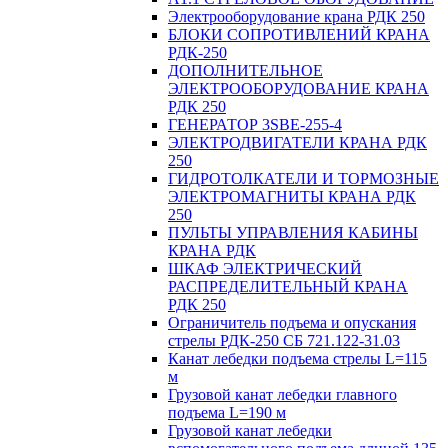
Электрооборудование крана РДК 250
БЛОКИ СОПРОТИВЛЕНИЙ КРАНА
РДК-250
ДОПОЛНИТЕЛЬНОЕ
ЭЛЕКТРООБОРУДОВАНИЕ КРАНА
РДК 250
ГЕНЕРАТОР 3SBE-255-4
ЭЛЕКТРОДВИГАТЕЛИ КРАНА РДК
250
ГИДРОТОЛКАТЕЛИ И ТОРМОЗНЫЕ
ЭЛЕКТРОМАГНИТЫ КРАНА РДК
250
ПУЛЬТЫ УПРАВЛЕНИЯ КАБИНЫ
КРАНА РДК
ШКАФ ЭЛЕКТРИЧЕСКИЙ
РАСПРЕДЕЛИТЕЛЬНЫЙ КРАНА
РДК 250
Ограничитель подъема и опускания
стрелы РДК-250 СБ 721.122-31.03
Канат лебедки подъема стрелы L=115
м
Грузовой канат лебедки главного
подъема L=190 м
Грузовой канат лебедки