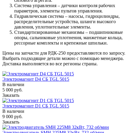
силового агрегата.
Система управления – датчики контроля рабочих
параметров, элементы пультов управления.
Гидравлическая система – насосы, гидроцилиндры,
распределительные устройства, шланги высокого
давления, уплотнительные элементы.
Стандартизированные механизмы – подшипниковые
опоры, сальниковые уплотнения, манжетные кольца,
рессорные комплекты и крепежные шпильки.
Цены на запчасти для РДК-250 предоставляются по запросу.
Выбрать подходящие детали можно с помощью менеджера.
Доставка выполняется во все регионы страны.
Электромагнит D4 СБ TGL 5015
В наличии
5 000
руб.
Заказать
Электромагнит D1 СБ TGL 5015
В наличии
9 000
руб.
Заказать
Электродвигатель SMH 225M8 32кВт, 732 об/мин