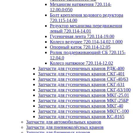
Механизм натяжения 720.114-
12.00.0:050
Болт крепления ходового редуктора
720.115-14.00
Редуктор механизма передвижения
левый 720.114-14.01
Гусеничная лента 720.114-19.00
Колесо ведущее 720.114-14.02.1.000
Опорный каток 720.114-12.05
Ролик поддерживающий СБ 720.115-
12.04.0
Колесо натяжное 720.114-12.02
Запчасти для гусеничных кранов РДК-400
Запчасти для гусеничных кранов СКГ-401
Запчасти для гусеничных кранов СКГ-40/63
Запчасти для гусеничных кранов СКГ-631
Запчасти для гусеничных кранов СКГ-63/100
Запчасти для гусеничных кранов МКГ-25.01
Запчасти для гусеничных кранов МКГ-25БР
Запчасти для гусеничных кранов МКГ-40
Запчасти для гусеничных кранов МКГС-100
Запчасти для гусеничных кранов КС-8165
Запчасти для автомобильных кранов
Запчасти для пневмоколёсных кранов
Запчасти для башенных кранов