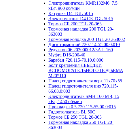
Электродвигатель KMR132M6, 7,5
кВт, 960 об/мин
Катушка D4 TGL 5015
Электромагнит D4 СБ TGL 5015
Тормоз СБ 200 TGL 20-363
Тормозная накладка 200 TGL 20-
363003
Тормозная колодка 200 TGL 20-363002
Диск тормозной 720.114-55.00.0:010
Редуктор 06.202000012/3А i=160
Муфта D16-200-40
Барабан 720.115-70.10.0:000
Болт крепления ЛЕБЕДКИ
ВСПОМОГАТЕЛЬНОГО ПОДЪЕМА
М20*110
Палец гидротолкателя верх 11x70x55
Палец гидротолкателя низ 720.115-
66.03.0:003
Электродвигатель SMH 160 M 4, 15
кВт, 1450 об/мин
Прокладка 0.5 720.115-55.00.0:015
Гидротолкатель BL 50C
Тормоз СБ 250 TGL 20-363
Тормозная накладка 250 TGL 20-
363003