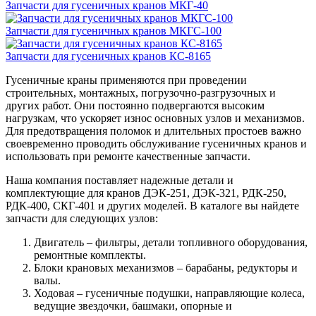
Запчасти для гусеничных кранов МКГ-40
Запчасти для гусеничных кранов МКГС-100
Запчасти для гусеничных кранов КС-8165
Гусеничные краны применяются при проведении
строительных, монтажных, погрузочно-разгрузочных и
других работ. Они постоянно подвергаются высоким
нагрузкам, что ускоряет износ основных узлов и механизмов.
Для предотвращения поломок и длительных простоев важно
своевременно проводить обслуживание гусеничных кранов и
использовать при ремонте качественные запчасти.
Наша компания поставляет надежные детали и
комплектующие для кранов ДЭК-251, ДЭК-321, РДК-250,
РДК-400, СКГ-401 и других моделей. В каталоге вы найдете
запчасти для следующих узлов:
Двигатель – фильтры, детали топливного оборудования,
ремонтные комплекты.
Блоки крановых механизмов – барабаны, редукторы и
валы.
Ходовая – гусеничные подушки, направляющие колеса,
ведущие звездочки, башмаки, опорные и