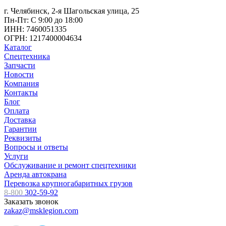
г. Челябинск, 2-я Шагольская улица, 25
Пн-Пт: С 9:00 до 18:00
ИНН: 7460051335
ОГРН: 1217400004634
Каталог
Спецтехника
Запчасти
Новости
Компания
Контакты
Блог
Оплата
Доставка
Гарантии
Реквизиты
Вопросы и ответы
Услуги
Обслуживание и ремонт спецтехники
Аренда автокрана
Перевозка крупногабаритных грузов
8-800
302-59-92
Заказать звонок
zakaz@msklegion.com