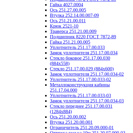
Гайка 4027.0004
Ось 251.27.00.005
Втулка 252.14.00.007-09
Ось 251.21.00.011
Крюк 2521-10
Траверса 251.21.00.009
Подшипник 8220 ГОСТ 7872-89
Гайка 251.21.00.005
Уплотнитель 251.17.00.033
Замок уплотнителя 251.17.00.034
Стекло боковое 251.17.00.030
(884х558)
Стекло 251.17.00.029 (884х600)
Замок уплотнителя 251.17.00.034-02
Уплотнитель 251.17.00.033-02
Металлоконструкция кабины
251.17.04.000
Уплотнитель 251.17.00.033-03
Замок уплотнителя 251.17.00.034-03
Стекло переднее 251.17.00.031
(1284х884)
Ось 251.20.00.002
Втулка 251.20.00.001
Ограничитель 251.20.09.000-01
Оттяжка гуська 10м 251.20.07.000-03