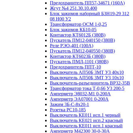
Предохранитель ПП57-34671 (160А)
Жгут №4 251.30.10.400
Блок зажимов наборный Б3Н19-29 312
08 Н00 У2
Трансформатор ОСМ 1-0,25
Блок зажимов КБ10-05
Контактор КТ6012Б (380В)
Пускатель ПМ12-040150 (380В)
Реле РЭО-401 (100А)
Пускатель ПМ12-040550 (380В)
Контактор КТ6023Б (380В)
Пускатель ПМЛ-1101 (380В)
Предохранитель ППТ-10
Выключатель АП50Б 3МТ У3 40х10
Выключатель АП50Б 3МТ У3 10х10
Выключатель-разъединитель ВР32-35В
Трансформатор тока Т-0,66 У3 200-5
Амперметр Э8032-М1 0-200А
Амперметр ЭА07001 0-200А
Зажим 3Б-С-8х20-1
Розетка РС10-185
Выключатель КЕ011 исп.1 черный
Выключатель КЕ021 исп.2 красный
Выключатель КЕ011 исп.1 красный
Амперметр М42300 30-0-30А