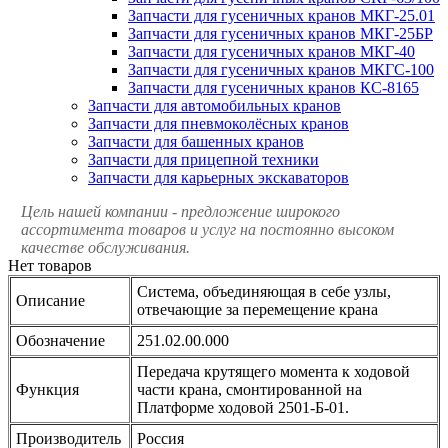
Запчасти для гусеничных кранов МКГ-25.01
Запчасти для гусеничных кранов МКГ-25БР
Запчасти для гусеничных кранов МКГ-40
Запчасти для гусеничных кранов МКГС-100
Запчасти для гусеничных кранов КС-8165
Запчасти для автомобильных кранов
Запчасти для пневмоколёсных кранов
Запчасти для башенных кранов
Запчасти для прицепной техники
Запчасти для карьерных экскаваторов
Цель нашей компании - предложение широкого
ассортимента товаров и услуг на постоянно высоком
качестве обслуживания.
Нет товаров
Система, объединяющая в себе узлы,
Описание
отвечающие за перемещение крана
Обозначение
251.02.00.000
Передача крутящего момента к ходовой
Функция
части крана, смонтированной на
Платформе ходовой 2501-Б-01.
Производитель
Россия