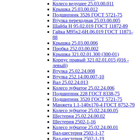
Колесо ведущее 25.03.00.011
Крышка 25.03.00.012
Подшипник 3526 ГОСТ 5721-75
Втулка переходная 25.03.00.005
Шайба Н 95.02.019 ГОСТ 11872-89
Гайка М95х2-6Н.06.019 ГОСТ 11871-
88
Крышка 25.03.00.006
Пробка 252.03.00.002
Крышка 321.02.01.300 (300-01)
Корпус правый 321.02.01.015 (016 -
левый)
Втулка 25.02.24.008
Втулка 252.14.00.007-10
Вал 25.02.24.013
Колесо зубчатое 25.02.24.006
Подшипник 228 ГОСТ 8338-75
Подшипник 3520 ГОСТ 5721-75
Манжета 1.1-140х170-4 ГОСТ 8752-79
Колесо зубчатое 25.02.24.00.05
Шестерня 25.02.24.00.02
Шестерня 2502-1-16
Колесо зубчатое 25.02.24.00.01
Вал-шестерня 2502-1-17
Вал-шестерня 2502-1-19