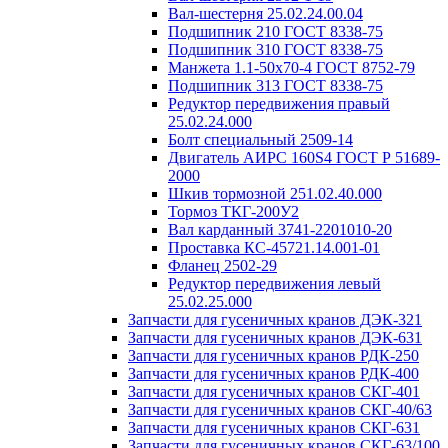
Вал-шестерня 25.02.24.00.04
Подшипник 210 ГОСТ 8338-75
Подшипник 310 ГОСТ 8338-75
Манжета 1.1-50х70-4 ГОСТ 8752-79
Подшипник 313 ГОСТ 8338-75
Редуктор передвижения правый
25.02.24.000
Болт специальный 2509-14
Двигатель АИРС 160S4 ГОСТ Р 51689-
2000
Шкив тормозной 251.02.40.000
Тормоз ТКГ-200У2
Вал карданный 3741-2201010-20
Проставка КС-45721.14.001-01
Фланец 2502-29
Редуктор передвижения левый
25.02.25.000
Запчасти для гусеничных кранов ДЭК-321
Запчасти для гусеничных кранов ДЭК-631
Запчасти для гусеничных кранов РДК-250
Запчасти для гусеничных кранов РДК-400
Запчасти для гусеничных кранов СКГ-401
Запчасти для гусеничных кранов СКГ-40/63
Запчасти для гусеничных кранов СКГ-631
Запчасти для гусеничных кранов СКГ-63/100