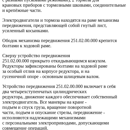
крановых приборов с тормозными шкивами, соединительные
и крепёжные части.
Электродвигатели и тормоза находятся на раме механизма
передвижения, представляющей собой гнутый лист,
усиленный косынками.
Ободок механизма передвижения 251.02.00.000 крепится
болтами к ходовой раме.
Сверху устройство передвижения
251.02.00.000 прикрыто откидывающимся кожухом.
Редукторы зафиксированы болтами на ходовой раме
за особый отлив на корпусе редуктора, и на
гусеничной опоре - основным шлицевым валом.
Устройство передвижения 251.02.00.000 включает в себя
два четырехступенчатых цилиндрических
редуктора, движение каждого обеспечивает собственный
электродвигатель. Все маневры на кране -
подъем и спуск груза, вращение поворотной
части, подъем и опускание стрелы, передвижение -
исполняются надлежащими механизмами
с персональными электроприводами, допускающими
совмещение операций.