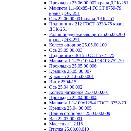
Прокладка 25.06.00.007 крана ДЭК-251
Манжета 1.1-60х85-4 ГОСТ 8759-79
крана ДЭК-251
Ось 25.06.00.001 крана ДЭК-251
Подшипник 212 ГОСТ 8338-75 крана
ДЭК-251
Ролик поддерживающий 25.06.00.200
крана ДЭК-251
Колесо опорное 25.05.00.100
Ось 25.05.00.003
Подшипник 3615 ГОСТ 5721-75
Манжета 1.1-75х100-4 ГОСТ 8752-79
Прокладка 25.05.00.006
Крышка 25.05.00.007
Крышка 251.05.00.001
Винт 2504-15
Ось 25.04.00.002
Колесо натяжное 25.04.00.001
Прокладка 25.04.00.004
Манжета 1.1-100х125-4 ГОСТ 8752-79
Крышка 25.04.00.005
Шайба стопорная 25.03.00.009
Вал 25.03.00.001
Масленка 1.2.Ц6
Втулка 25.03.00.010