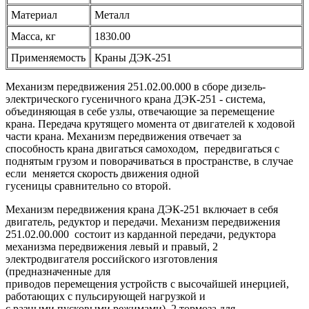
Материал
Металл
Масса, кг
1830.00
Применяемость
Краны ДЭК-251
Механизм передвижения 251.02.00.000 в сборе дизель-
электрического гусеничного крана ДЭК-251 - система,
объединяющая в себе узлы, отвечающие за перемещение
крана. Передача крутящего момента от двигателей к ходовой
части крана. Механизм передвижения отвечает за
способность крана двигаться самоходом, передвигаться с
поднятым грузом и поворачиваться в пространстве, в случае
если меняется скорость движения одной
гусеницы сравнительно со второй.
Механизм передвижения крана ДЭК-251 включает в себя
двигатель, редуктор и передачи. Механизм передвижения
251.02.00.000 состоит из карданной передачи, редуктора
механизма передвижения левый и правый, 2
электродвигателя российского изготовления
(предназначенные для
приводов перемещения устройств с высочайшей инерцией,
работающих с пульсирующей нагрузкой и
с разными пусковыми режимами), 2 тормоза для