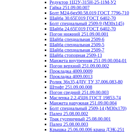
Редуктор 1Ц2У-315Н-25-11М-У2
Гайка 251.09.00.007
Болт М24-6gх90.58.019 ГОСТ 7796-710
Шайба 30.65Г.019 ГОСТ 6402-70
Болт специальный 2509-9 (М30х145)
Шайба 24.65Г.019 ГОСТ 6402-70
Погон нижний 251.09.00.001
Шайба специальная 2509-6
Шайба специальная 2509-5
Шайба специальная 2509-7
Шайба стопорная 2509-13
Манжета внутренняя 251.09.00.004-01
Погон верхний 251.09.00.002
Прокладка 4009.0009
Прокладка 4009.0013
Ролик 36х35,4ДIV ТУ 37.006.083-80
Штифт 251.09.00.008
Погон средний 251.09.00.003
Масленка 2.2.45Ц6 ГОСТ 19853-74
Манжета наружная 251.09.00.004
Болт специальный 2509-14 (М30х170)
Палец 25.08.00.002
Трак гусеничный 25.08.00.001
Палец 25.08.00.003
Крышка 25.06.00.006 крана ДЭК-251