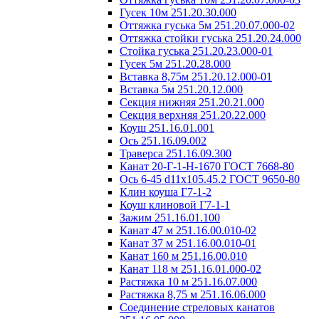
Гусек 10м 251.20.30.000
Оттяжка гуська 5м 251.20.07.000-02
Оттяжка стойки гуська 251.20.24.000
Стойка гуська 251.20.23.000-01
Гусек 5м 251.20.28.000
Вставка 8,75м 251.20.12.000-01
Вставка 5м 251.20.12.000
Секция нижняя 251.20.21.000
Секция верхняя 251.20.22.000
Коуш 251.16.01.001
Ось 251.16.09.002
Траверса 251.16.09.300
Канат 20-Г-1-Н-1670 ГОСТ 7668-80
Ось 6-45 d11х105.45.2 ГОСТ 9650-80
Клин коуша Г7-1-2
Коуш клиновой Г7-1-1
Зажим 251.16.01.100
Канат 47 м 251.16.00.010-02
Канат 37 м 251.16.00.010-01
Канат 160 м 251.16.00.010
Канат 118 м 251.16.01.000-02
Растяжка 10 м 251.16.07.000
Растяжка 8,75 м 251.16.06.000
Соединение стреловых канатов