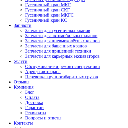
Гусеничный кран МКГ
Гусеничный кран СКГ
Гусеничный кран МКГС
Гусеничный кран КС
Запчасти
Запчасти для гусеничных кранов
Запчасти для автомобильных кранов
Запчасти для пневмоколёсных кранов
Запчасти для башенных кранов
Запчасти для прицепной техники
Запчасти для карьерных экскаваторов
Услуги
Обслуживание и ремонт спецтехники
Аренда автокрана
Перевозка крупногабаритных грузов
Отзывы
Компания
Блог
Оплата
Доставка
Гарантии
Реквизиты
Вопросы и ответы
Контакты