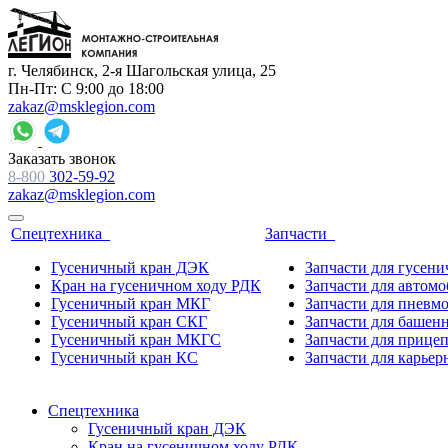
г. Челябинск, 2-я Шагольская улица, 25
Пн-Пт: С 9:00 до 18:00
zakaz@msklegion.com
Заказать звонок
8-800
302-59-92
zakaz@msklegion.com
Спецтехника
Запчасти
Гусеничный кран ДЭК
Запчасти для гусен
Кран на гусеничном ходу РДК
Запчасти для автом
Гусеничный кран МКГ
Запчасти для пневм
Гусеничный кран СКГ
Запчасти для башен
Гусеничный кран МКГС
Запчасти для прице
Гусеничный кран КС
Запчасти для карьер
Спецтехника
Гусеничный кран ДЭК
Кран на гусеничном ходу РДК