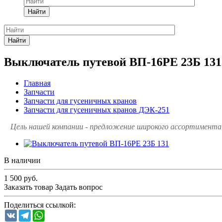
Найти
Найти
Выключатель путевой ВП-16РЕ 23Б 131
Главная
Запчасти
Запчасти для гусеничных кранов
Запчасти для гусеничных кранов ДЭК-251
Цель нашей компании - предложение широкого ассортимента 
В наличии
1 500
руб.
Заказать товар
Задать вопрос
Поделиться ссылкой:
VK
Telegram
WhatsApp