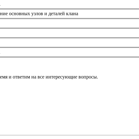
1
ие основных узлов и деталей клана
1
ремя и ответим на все интересующие вопросы.