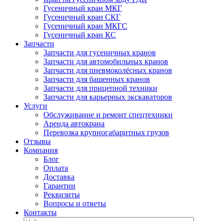
Гусеничный кран МКГ
Гусеничный кран СКГ
Гусеничный кран МКГС
Гусеничный кран КС
Запчасти
Запчасти для гусеничных кранов
Запчасти для автомобильных кранов
Запчасти для пневмоколёсных кранов
Запчасти для башенных кранов
Запчасти для прицепной техники
Запчасти для карьерных экскаваторов
Услуги
Обслуживание и ремонт спецтехники
Аренда автокрана
Перевозка крупногабаритных грузов
Отзывы
Компания
Блог
Оплата
Доставка
Гарантии
Реквизиты
Вопросы и ответы
Контакты