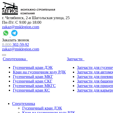
г. Челябинск, 2-я Шагольская улица, 25
Пн-Пт: С 9:00 до 18:00
zakaz@msklegion.com
Заказать звонок
8-800
302-59-92
zakaz@msklegion.com
Спецтехника
Запчасти
Гусеничный кран ДЭК
Запчасти для гусен
Кран на гусеничном ходу РДК
Запчасти для автом
Гусеничный кран МКГ
Запчасти для пневм
Гусеничный кран СКГ
Запчасти для башен
Гусеничный кран МКГС
Запчасти для прице
Гусеничный кран КС
Запчасти для карьер
Спецтехника
Гусеничный кран ДЭК
Кран на гусеничном ходу РДК