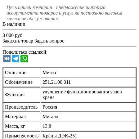
Цель нашей компании - предложение широкого
ассортимента товаров и услуг на постоянно высоком
качестве обслуживания.
В наличии
3 000
руб.
Заказать товар
Задать вопрос
Поделиться ссылкой:
VK
Telegram
WhatsApp
Описание
Метиз
Обозначение
251.21.00.011
улучшение функционирования узлов
Функция
крана
Производитель
Россия
Материал
Металл
Масса, кг
13.8
Применяемость
Краны ДЭК-251