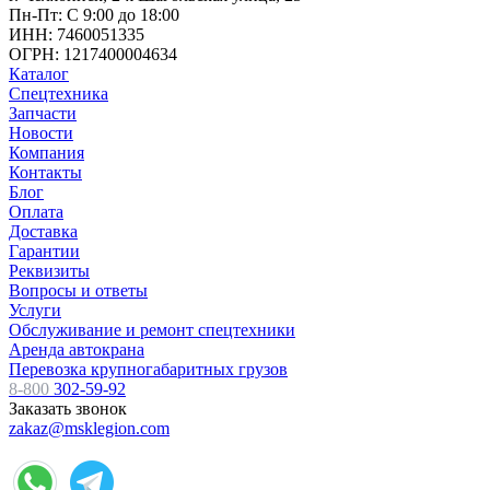
Пн-Пт: С 9:00 до 18:00
ИНН: 7460051335
ОГРН: 1217400004634
Каталог
Спецтехника
Запчасти
Новости
Компания
Контакты
Блог
Оплата
Доставка
Гарантии
Реквизиты
Вопросы и ответы
Услуги
Обслуживание и ремонт спецтехники
Аренда автокрана
Перевозка крупногабаритных грузов
8-800
302-59-92
Заказать звонок
zakaz@msklegion.com