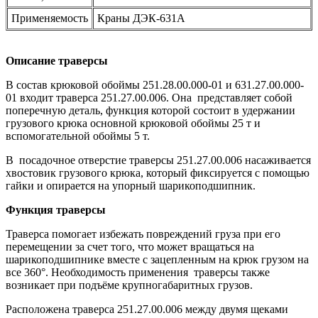
Применяемость
Краны ДЭК-631А
Описание траверсы
В состав крюковой обоймы 251.28.00.000-01 и 631.27.00.000-
01 входит траверса 251.27.00.006. Она представляет собой
поперечную деталь, функция которой состоит в удержании
грузового крюка основной крюковой обоймы 25 т и
вспомогательной обоймы 5 т.
В посадочное отверстие траверсы 251.27.00.006 насаживается
хвостовик грузового крюка, который фиксируется с помощью
гайки и опирается на упорный шарикоподшипник.
Функция траверсы
Траверса помогает избежать повреждений груза при его
перемещении за счет того, что может вращаться на
шарикоподшипнике вместе с зацепленным на крюк грузом на
все 360°. Необходимость применения траверсы также
возникает при подъёме крупногабаритных грузов.
Расположена траверса 251.27.00.006 между двумя щеками