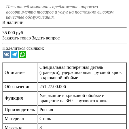
Цель нашей компании - предложение широкого
ассортимента товаров и услуг на постоянно высоком
качестве обслуживания.
В наличии
35 000
руб.
Заказать товар
Задать вопрос
Поделиться ссылкой:
VK
Telegram
WhatsApp
Специальная поперечная деталь
Описание
(траверса), удерживающая грузовой крюк
в крюковой обойме
Обозначение
251.27.00.006
Удержание в крюковой обойме и
Функция
вращение на 360° грузового крюка
Производитель
Россия
Материал
Сталь
Масса, кг
8