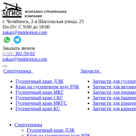
г. Челябинск, 2-я Шагольская улица, 25
Пн-Пт: С 9:00 до 18:00
zakaz@msklegion.com
Заказать звонок
8-800
302-59-92
zakaz@msklegion.com
Спецтехника
Запчасти
Гусеничный кран ДЭК
Запчасти для гусен
Кран на гусеничном ходу РДК
Запчасти для автом
Гусеничный кран МКГ
Запчасти для пневм
Гусеничный кран СКГ
Запчасти для башен
Гусеничный кран МКГС
Запчасти для прице
Гусеничный кран КС
Запчасти для карьер
Спецтехника
Гусеничный кран ДЭК
Кран на гусеничном ходу РДК