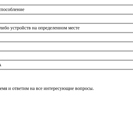
способление
либо устройств на определенном месте
А
ремя и ответим на все интересующие вопросы.