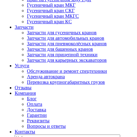
Гусеничный кран МКГ
Гусеничный кран СКГ
Гусеничный кран МКГС
Гусеничный кран КС
Запчасти
Запчасти для гусеничных кранов
Запчасти для автомобильных кранов
Запчасти для пневмоколёсных кранов
Запчасти для башенных кранов
Запчасти для прицепной техники
Запчасти для карьерных экскаваторов
Услуги
Обслуживание и ремонт спецтехники
Аренда автокрана
Перевозка крупногабаритных грузов
Отзывы
Компания
Блог
Оплата
Доставка
Гарантии
Реквизиты
Вопросы и ответы
Контакты