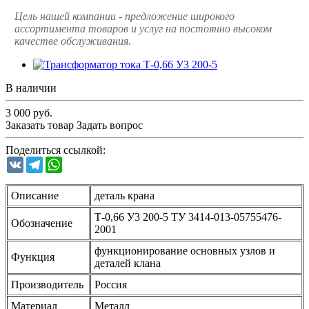
Цель нашей компании - предложение широкого
ассортимента товаров и услуг на постоянно высоком
качестве обслуживания.
В наличии
3 000
руб.
Заказать товар
Задать вопрос
Поделиться ссылкой:
VK
Telegram
WhatsApp
Описание
деталь крана
Т-0,66 У3 200-5 ТУ 3414-013-05755476-
Обозначение
2001
функционирование основных узлов и
Функция
деталей клана
Производитель
Россия
Материал
Металл