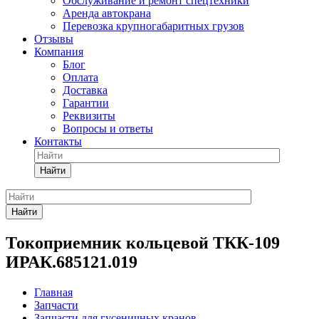
Обслуживание и ремонт спецтехники
Аренда автокрана
Перевозка крупногабаритных грузов
Отзывы
Компания
Блог
Оплата
Доставка
Гарантии
Реквизиты
Вопросы и ответы
Контакты
Найти
Найти
Токоприемник кольцевой ТКК-109
ИРАК.685121.019
Главная
Запчасти
Запчасти для гусеничных кранов