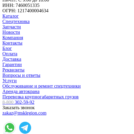
ИНН: 7460051335
ОГРН: 1217400004634
Каталог
Спецтехника
Запчасти
Новости
Компания
Контакты
Блог
Оплата
Доставка
Гарантии
Реквизиты
Вопросы и ответы
Услуги
Обслуживание и ремонт спецтехники
Аренда автокрана
Перевозка крупногабаритных грузов
8-800
302-59-92
Заказать звонок
zakaz@msklegion.com