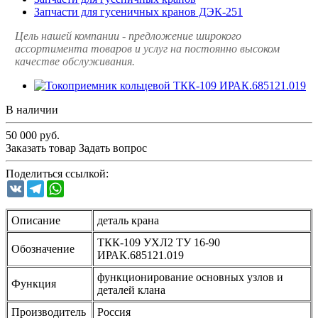
Запчасти для гусеничных кранов ДЭК-251
Цель нашей компании - предложение широкого
ассортимента товаров и услуг на постоянно высоком
качестве обслуживания.
В наличии
50 000
руб.
Заказать товар
Задать вопрос
Поделиться ссылкой:
VK
Telegram
WhatsApp
Описание
деталь крана
ТКК-109 УХЛ2 ТУ 16-90
Обозначение
ИРАК.685121.019
функционирование основных узлов и
Функция
деталей клана
Производитель
Россия