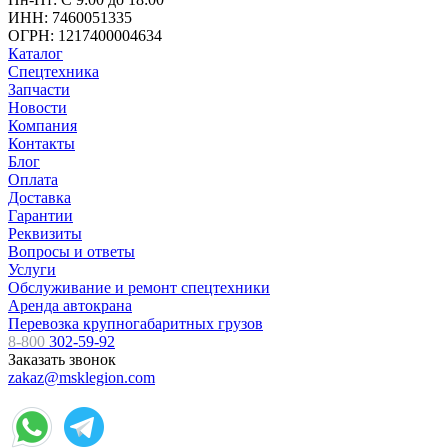
ИНН: 7460051335
ОГРН: 1217400004634
Каталог
Спецтехника
Запчасти
Новости
Компания
Контакты
Блог
Оплата
Доставка
Гарантии
Реквизиты
Вопросы и ответы
Услуги
Обслуживание и ремонт спецтехники
Аренда автокрана
Перевозка крупногабаритных грузов
8-800
302-59-92
Заказать звонок
zakaz@msklegion.com