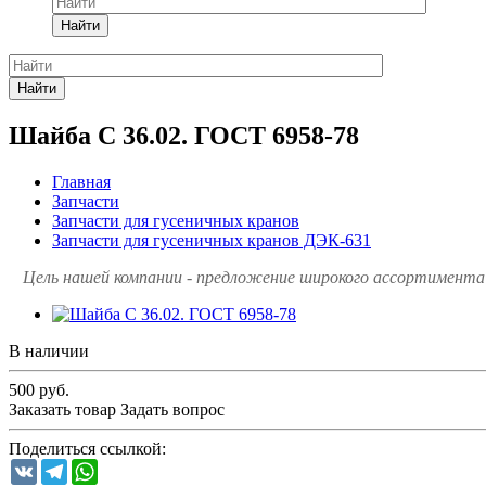
Найти
Найти
Шайба C 36.02. ГОСТ 6958-78
Главная
Запчасти
Запчасти для гусеничных кранов
Запчасти для гусеничных кранов ДЭК-631
Цель нашей компании - предложение широкого ассортимента 
В наличии
500
руб.
Заказать товар
Задать вопрос
Поделиться ссылкой:
VK
Telegram
WhatsApp