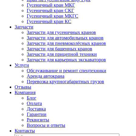
Гусеничный кран МКГ
Гусеничный кран СКГ
Гусеничный кран МКГС
Гусеничный кран КС
Запчасти
Запчасти для гусеничных кранов
Запчасти для автомобильных кранов
Запчасти для пневмоколёсных кранов
Запчасти для башенных кранов
Запчасти для прицепной техники
Запчасти для карьерных экскаваторов
Услуги
Обслуживание и ремонт спецтехники
Аренда автокрана
Перевозка крупногабаритных грузов
Отзывы
Компания
Блог
Оплата
Доставка
Гарантии
Реквизиты
Вопросы и ответы
Контакты