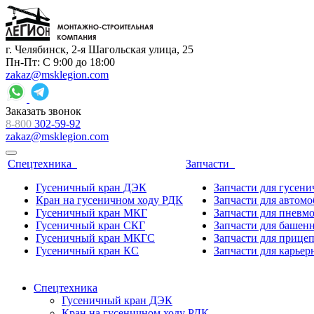
г. Челябинск, 2-я Шагольская улица, 25
Пн-Пт: С 9:00 до 18:00
zakaz@msklegion.com
Заказать звонок
8-800
302-59-92
zakaz@msklegion.com
Спецтехника
Запчасти
Гусеничный кран ДЭК
Запчасти для гусен
Кран на гусеничном ходу РДК
Запчасти для автом
Гусеничный кран МКГ
Запчасти для пневм
Гусеничный кран СКГ
Запчасти для башен
Гусеничный кран МКГС
Запчасти для прице
Гусеничный кран КС
Запчасти для карьер
Спецтехника
Гусеничный кран ДЭК
Кран на гусеничном ходу РДК