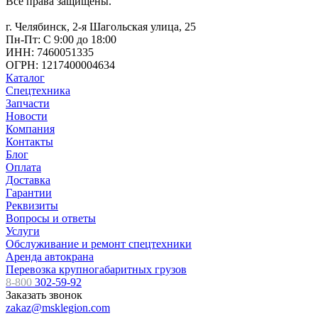
Все права защищены.
г. Челябинск, 2-я Шагольская улица, 25
Пн-Пт: С 9:00 до 18:00
ИНН: 7460051335
ОГРН: 1217400004634
Каталог
Спецтехника
Запчасти
Новости
Компания
Контакты
Блог
Оплата
Доставка
Гарантии
Реквизиты
Вопросы и ответы
Услуги
Обслуживание и ремонт спецтехники
Аренда автокрана
Перевозка крупногабаритных грузов
8-800
302-59-92
Заказать звонок
zakaz@msklegion.com