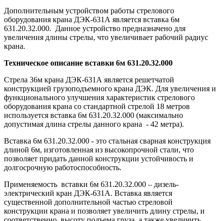
Дополнительным устройством работы стрелового
оборудования крана ДЭК-631А является вставка 6м
631.20.32.000. Данное устройство предназначено для
увеличения длины стрелы, что увеличивает рабочий радиус
крана.
Техническое описание вставки 6м 631.20.32.000
Стрела 36м крана ДЭК-631А является решетчатой
конструкцией грузоподъемного крана ДЭК. Для увеличения и
функционального улучшения характеристик стрелового
оборудования крана со стандартной стрелой 18 метров
используется вставка 6м 631.20.32.000 (максимально
допустимая длина стрелы данного крана - 42 метра).
Вставка 6м 631.20.32.000 - это стальная сварная конструкция
длиной 6м, изготовленная из высокопрочной стали, что
позволяет придать данной конструкции устойчивость и
долгосрочную работоспособность.
Применяемость вставки 6м 631.20.32.000 – дизель-
электрический кран ДЭК-631А. Вставка является
существенной дополнительной частью стреловой
конструкции крана и позволяет увеличить длину стрелы, и
соответственно, высоту подъема груза, а также увеличить