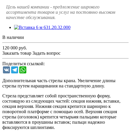
Цель нашей компании - предложение широкого
ассортимента товаров и услуг на постоянно высоком
качестве обслуживания.
В наличии
120 000
руб.
Заказать товар
Задать вопрос
Поделиться ссылкой:
VK
Telegram
WhatsApp
Дополнительная часть стрелы крана. Увеличение длины
стрелы путем наращивания на стандартную длину.
Стрела представляет собой пространственную форму,
состоящую из следующих частей: секция нижняя, вставки,
секция верхняя. Нижняя секция крепится шарнирно к
поворотной платформе с помощью осей. Верхняя секция
стрелы (оголовок) крепится четырьмя пальцами которые
вставляются в проушины вставок; пальци надежно
фиксируются шплинтами.