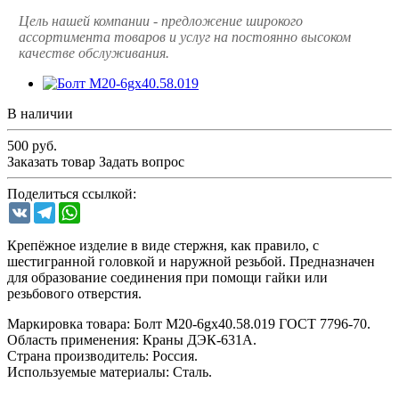
Цель нашей компании - предложение широкого
ассортимента товаров и услуг на постоянно высоком
качестве обслуживания.
В наличии
500
руб.
Заказать товар
Задать вопрос
Поделиться ссылкой:
VK
Telegram
WhatsApp
Крепёжное изделие в виде стержня, как правило, с
шестигранной головкой и наружной резьбой. Предназначен
для образование соединения при помощи гайки или
резьбового отверстия.
Маркировка товара: Болт М20-6gх40.58.019 ГОСТ 7796-70.
Область применения: Краны ДЭК-631А.
Страна производитель: Россия.
Используемые материалы: Сталь.