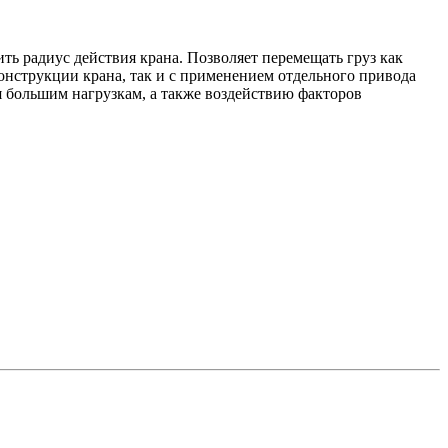
ть радиус действия крана. Позволяет перемещать груз как
онструкции крана, так и с применением отдельного привода
ся большим нагрузкам, а также воздействию факторов