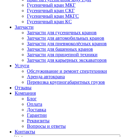
Гусеничный кран МКГ
Гусеничный кран СКГ
Гусеничный кран МКГС
Гусеничный кран КС
Запчасти
Запчасти для гусеничных кранов
Запчасти для автомобильных кранов
Запчасти для пневмоколёсных кранов
Запчасти для башенных кранов
Запчасти для прицепной техники
Запчасти для карьерных экскаваторов
Услуги
Обслуживание и ремонт спецтехники
Аренда автокрана
Перевозка крупногабаритных грузов
Отзывы
Компания
Блог
Оплата
Доставка
Гарантии
Реквизиты
Вопросы и ответы
Контакты