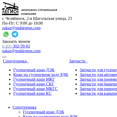
г. Челябинск, 2-я Шагольская улица, 25
Пн-Пт: С 9:00 до 18:00
zakaz@msklegion.com
Заказать звонок
8-800
302-59-92
zakaz@msklegion.com
Спецтехника
Запчасти
Гусеничный кран ДЭК
Запчасти для гусен
Кран на гусеничном ходу РДК
Запчасти для автом
Гусеничный кран МКГ
Запчасти для пневм
Гусеничный кран СКГ
Запчасти для башен
Гусеничный кран МКГС
Запчасти для прице
Гусеничный кран КС
Запчасти для карьер
Спецтехника
Гусеничный кран ДЭК
Кран на гусеничном ходу РДК