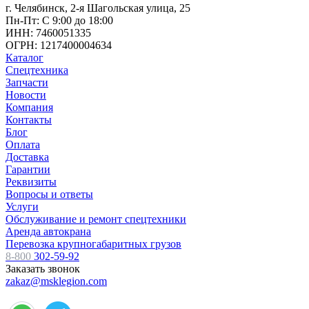
г. Челябинск, 2-я Шагольская улица, 25
Пн-Пт: С 9:00 до 18:00
ИНН: 7460051335
ОГРН: 1217400004634
Каталог
Спецтехника
Запчасти
Новости
Компания
Контакты
Блог
Оплата
Доставка
Гарантии
Реквизиты
Вопросы и ответы
Услуги
Обслуживание и ремонт спецтехники
Аренда автокрана
Перевозка крупногабаритных грузов
8-800
302-59-92
Заказать звонок
zakaz@msklegion.com