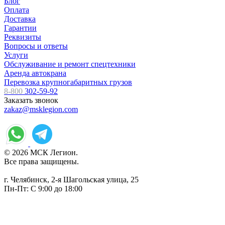
Блог
Оплата
Доставка
Гарантии
Реквизиты
Вопросы и ответы
Услуги
Обслуживание и ремонт спецтехники
Аренда автокрана
Перевозка крупногабаритных грузов
8-800
302-59-92
Заказать звонок
zakaz@msklegion.com
© 2026 МСК Легион.
Все права защищены.
г. Челябинск, 2-я Шагольская улица, 25
Пн-Пт: С 9:00 до 18:00