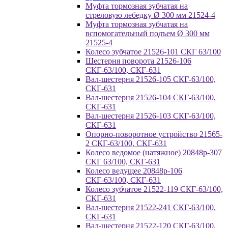
Муфта тормозная зубчатая на
стреловую лебедку Ø 300 мм 21524-4
Муфта тормозная зубчатая на
вспомогательный подъем Ø 300 мм
21525-4
Колесо зубчатое 21526-101 СКГ 63/100
Шестерня поворота 21526-106
СКГ-63/100, СКГ-631
Вал-шестерня 21526-105 СКГ-63/100,
СКГ-631
Вал-шестерня 21526-104 СКГ-63/100,
СКГ-631
Вал-шестерня 21526-103 СКГ-63/100,
СКГ-631
Опорно-поворотное устройство 21565-
2 СКГ-63/100, СКГ-631
Колесо ведомое (натяжное) 20848р-307
СКГ 63/100, СКГ-631
Колесо ведущее 20848р-106
СКГ-63/100, СКГ-631
Колесо зубчатое 21522-119 СКГ-63/100,
СКГ-631
Вал-шестерня 21522-241 СКГ-63/100,
СКГ-631
Вал-шестерня 21522-120 СКГ-63/100,