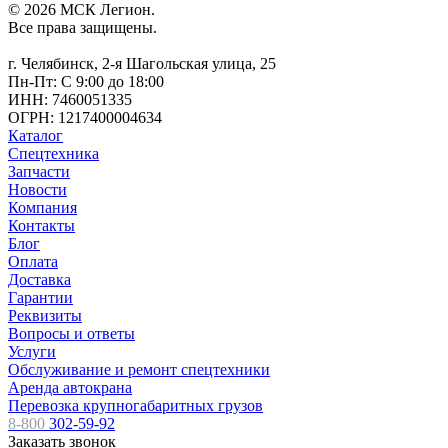
© 2026 МСК Легион.
Все права защищены.
г. Челябинск, 2-я Шагольская улица, 25
Пн-Пт: С 9:00 до 18:00
ИНН: 7460051335
ОГРН: 1217400004634
Каталог
Спецтехника
Запчасти
Новости
Компания
Контакты
Блог
Оплата
Доставка
Гарантии
Реквизиты
Вопросы и ответы
Услуги
Обслуживание и ремонт спецтехники
Аренда автокрана
Перевозка крупногабаритных грузов
8-800
302-59-92
Заказать звонок