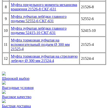
Муфта предельного момента механизма
8
21526-8
вращения 21526-8 СКГ-631
Муфта зубчатая лебёдки главного
9
52552-6
подъема 52552-6 СКГ-631
Муфта зубчатая лебёдки главного
10
52415-10
подъема 52415-10 СКГ-631
Муфта тормозная зубчатая на
11
вспомогательный подъем Ø 300 мм
21525-4
21525-4
Муфта тормозная зубчатая на стреловую
12
21524-4
лебедку Ø 300 мм 21524-4
Широкий выбор
Выгодные условия
Высокое качество
Быстрая доставка