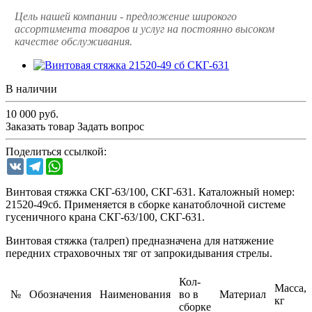
Цель нашей компании - предложение широкого
ассортимента товаров и услуг на постоянно высоком
качестве обслуживания.
В наличии
10 000
руб.
Заказать товар
Задать вопрос
Поделиться ссылкой:
VK
Telegram
WhatsApp
Винтовая стяжка СКГ-63/100, СКГ-631. Каталожный номер:
21520-49сб. Применяется в сборке канатоблочной системе
гусеничного крана СКГ-63/100, СКГ-631.
Винтовая стяжка (талреп) предназначена для натяжение
передних страховочных тяг от запрокидывания стрелы.
Кол-
Масса,
№
Обозначения
Наименования
во в
Материал
кг
сборке