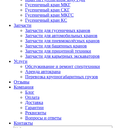
Гусеничный кран МКГ
Гусеничный кран СКГ
Гусеничный кран МКГС
Гусеничный кран КС
Запчасти
Запчасти для гусеничных кранов
Запчасти для автомобильных кранов
Запчасти для пневмоколёсных кранов
Запчасти для башенных кранов
Запчасти для прицепной техники
Запчасти для карьерных экскаваторов
Услуги
Обслуживание и ремонт спецтехники
Аренда автокрана
Перевозка крупногабаритных грузов
Отзывы
Компания
Блог
Оплата
Доставка
Гарантии
Реквизиты
Вопросы и ответы
Контакты