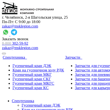
г. Челябинск, 2-я Шагольская улица, 25
Пн-Пт: С 9:00 до 18:00
zakaz@msklegion.com
Заказать звонок
8-800
302-59-92
zakaz@msklegion.com
Спецтехника
Запчасти
Гусеничный кран ДЭК
Запчасти для гусен
Кран на гусеничном ходу РДК
Запчасти для автом
Гусеничный кран МКГ
Запчасти для пневм
Гусеничный кран СКГ
Запчасти для башен
Гусеничный кран МКГС
Запчасти для прице
Гусеничный кран КС
Запчасти для карьер
Спецтехника
Гусеничный кран ДЭК
Кран на гусеничном ходу РДК