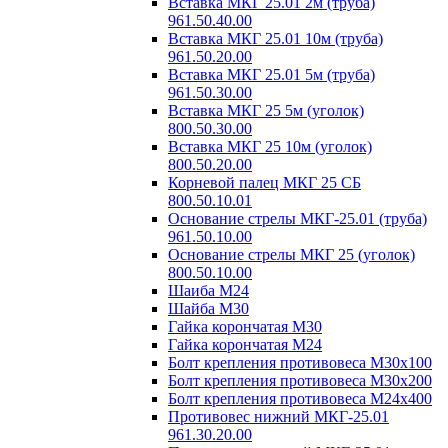
Вставка МКГ 25.01 2м (труба)
961.50.40.00
Вставка МКГ 25.01 10м (труба)
961.50.20.00
Вставка МКГ 25.01 5м (труба)
961.50.30.00
Вставка МКГ 25 5м (уголок)
800.50.30.00
Вставка МКГ 25 10м (уголок)
800.50.20.00
Корневой палец МКГ 25 СБ
800.50.10.01
Основание стрелы МКГ-25.01 (труба)
961.50.10.00
Основание стрелы МКГ 25 (уголок)
800.50.10.00
Шаиба М24
Шайба М30
Гайка корончатая М30
Гайка корончатая М24
Болт крепления противовеса М30х100
Болт крепления противовеса М30х200
Болт крепления противовеса М24х400
Противовес нижний МКГ-25.01
961.30.20.00