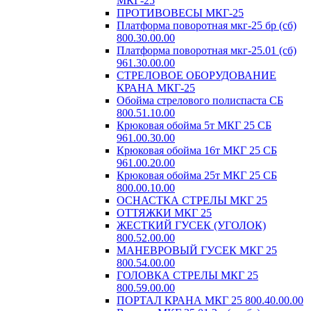
МКГ-25
ПРОТИВОВЕСЫ МКГ-25
Платформа поворотная мкг-25 бр (сб)
800.30.00.00
Платформа поворотная мкг-25.01 (сб)
961.30.00.00
СТРЕЛОВОЕ ОБОРУДОВАНИЕ
КРАНА МКГ-25
Обойма стрелового полиспаста СБ
800.51.10.00
Крюковая обойма 5т МКГ 25 СБ
961.00.30.00
Крюковая обойма 16т МКГ 25 СБ
961.00.20.00
Крюковая обойма 25т МКГ 25 СБ
800.00.10.00
ОСНАСТКА СТРЕЛЫ МКГ 25
ОТТЯЖКИ МКГ 25
ЖЕСТКИЙ ГУСЕК (УГОЛОК)
800.52.00.00
МАНЕВРОВЫЙ ГУСЕК МКГ 25
800.54.00.00
ГОЛОВКА СТРЕЛЫ МКГ 25
800.59.00.00
ПОРТАЛ КРАНА МКГ 25 800.40.00.00