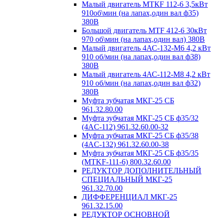
Малый двигатель MTКF 112-6 3,5кВт
910об\мин (на лапах,один вал ф35)
380В
Большой двигатель MTF 412-6 30кВт
970 об\мин (на лапах,один вал) 380В
Малый двигатель 4АС-132-М6 4,2 кВт
910 об/мин (на лапах,один вал ф38)
380В
Малый двигатель 4АС-112-М8 4,2 кВт
910 об/мин (на лапах,один вал ф32)
380В
Муфта зубчатая МКГ-25 СБ
961.32.80.00
Муфта зубчатая МКГ-25 СБ ф35/32
(4AC-112) 961.32.60.00-32
Муфта зубчатая МКГ-25 СБ ф35/38
(4AC-132) 961.32.60.00-38
Муфта зубчатая МКГ-25 СБ ф35/35
(MTKF-111-6) 800.32.60.00
РЕДУКТОР ДОПОЛНИТЕЛЬНЫЙ
СПЕЦИАЛЬНЫЙ МКГ-25
961.32.70.00
ДИФФЕРЕНЦИАЛ МКГ-25
961.32.15.00
РЕДУКТОР ОСНОВНОЙ