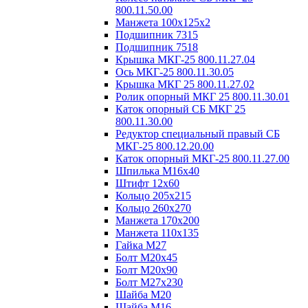
800.11.50.00
Манжета 100х125х2
Подшипник 7315
Подшипник 7518
Крышка МКГ-25 800.11.27.04
Ось МКГ-25 800.11.30.05
Крышка МКГ 25 800.11.27.02
Ролик опорный МКГ 25 800.11.30.01
Каток опорный СБ МКГ 25
800.11.30.00
Редуктор специальный правый СБ
МКГ-25 800.12.20.00
Каток опорный МКГ-25 800.11.27.00
Шпилька М16х40
Штифт 12х60
Кольцо 205х215
Кольцо 260х270
Манжета 170х200
Манжета 110х135
Гайка М27
Болт М20х45
Болт М20х90
Болт М27х230
Шайба М20
Шайба М16