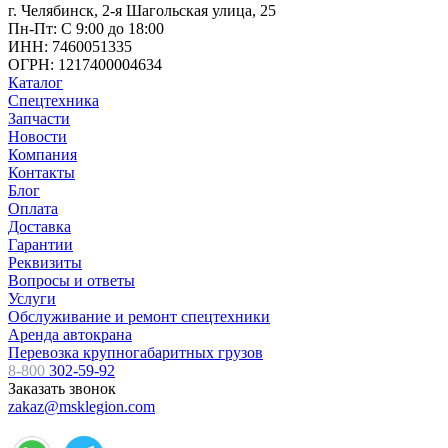
г. Челябинск, 2-я Шагольская улица, 25
Пн-Пт: С 9:00 до 18:00
ИНН: 7460051335
ОГРН: 1217400004634
Каталог
Спецтехника
Запчасти
Новости
Компания
Контакты
Блог
Оплата
Доставка
Гарантии
Реквизиты
Вопросы и ответы
Услуги
Обслуживание и ремонт спецтехники
Аренда автокрана
Перевозка крупногабаритных грузов
8-800
302-59-92
Заказать звонок
zakaz@msklegion.com