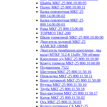
Шайба МКГ-25 800.10.00.05
Палец МКГ-25 800.10.00.11
Балка поворотная МКГ-25
800.14.00.00-02
Балка поворотная МКГ-25
800.14.00.00-01
Рама МКГ-25 800.13.00.00
ТОРМОЗ ТКГ-200
Шкив тормозной МКГ-25 800.10.80.00
Двигатель ходовой МКГ-25
4АМСКР-180М8
Двигатель (комбинир.крепление, два
вала) MTКF 312-8 11кВт 700 об\мин
Крепление э/д МКГ-25 800.10.10.00
Кожух тормоза МКГ-25 800.10.60.00
Подшипник 7522
Шестерня МКГ-25 800.11.50.16
Прокладка МКГ-25 800.11.50.11
Винт натяжной МКГ-25 800.11.50.08
Втулка МКГ-25 800.11.50.10
Труба МКГ-25 800.11.50.18
Вал-шестерня МКГ-25 800.11.50.17
Каток МКГ-25 800.11.50.02
Ось МКГ-25 800.11.50.03
Колесо натяжное СБ МКГ-25