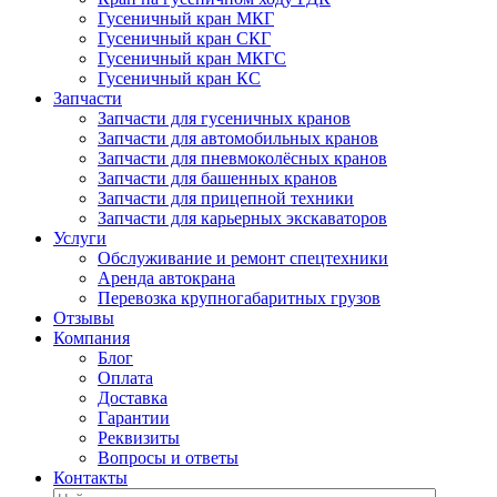
Гусеничный кран МКГ
Гусеничный кран СКГ
Гусеничный кран МКГС
Гусеничный кран КС
Запчасти
Запчасти для гусеничных кранов
Запчасти для автомобильных кранов
Запчасти для пневмоколёсных кранов
Запчасти для башенных кранов
Запчасти для прицепной техники
Запчасти для карьерных экскаваторов
Услуги
Обслуживание и ремонт спецтехники
Аренда автокрана
Перевозка крупногабаритных грузов
Отзывы
Компания
Блог
Оплата
Доставка
Гарантии
Реквизиты
Вопросы и ответы
Контакты