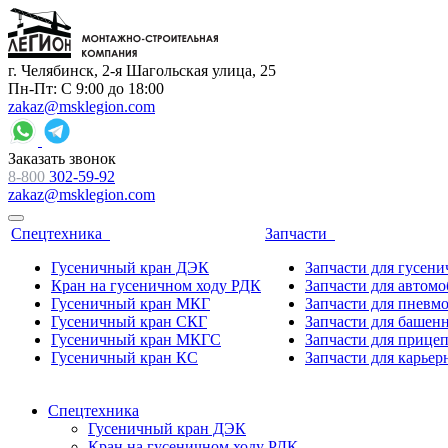
г. Челябинск, 2-я Шагольская улица, 25
Пн-Пт: С 9:00 до 18:00
zakaz@msklegion.com
Заказать звонок
8-800
302-59-92
zakaz@msklegion.com
Спецтехника
Запчасти
Гусеничный кран ДЭК
Запчасти для гусен
Кран на гусеничном ходу РДК
Запчасти для автом
Гусеничный кран МКГ
Запчасти для пневм
Гусеничный кран СКГ
Запчасти для башен
Гусеничный кран МКГС
Запчасти для прице
Гусеничный кран КС
Запчасти для карьер
Спецтехника
Гусеничный кран ДЭК
Кран на гусеничном ходу РДК