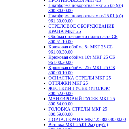
ПРОТИВОВЕСЫ МКГ-25
Платформа поворотная мкг-25 бр (сб)
800.30.00.00
Платформа поворотная мкг-25.01 (сб)
961.30.00.00
СТРЕЛОВОЕ ОБОРУДОВАНИЕ
КРАНА МКГ-25
Обойма стрелового полиспаста СБ
800.51.10.00
Крюковая обойма 5т МКГ 25 СБ
961.00.30.00
Крюковая обойма 16т МКГ 25 СБ
961.00.20.00
Крюковая обойма 25т МКГ 25 СБ
800.00.10.00
ОСНАСТКА СТРЕЛЫ МКГ 25
ОТТЯЖКИ МКГ 25
ЖЕСТКИЙ ГУСЕК (УГОЛОК)
800.52.00.00
МАНЕВРОВЫЙ ГУСЕК МКГ 25
800.54.00.00
ГОЛОВКА СТРЕЛЫ МКГ 25
800.59.00.00
ПОРТАЛ КРАНА МКГ 25 800.40.00.00
Вставка МКГ 25.01 2м (труба)