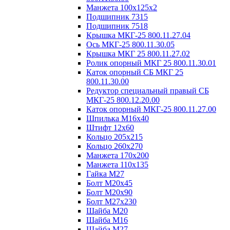
Манжета 100х125х2
Подшипник 7315
Подшипник 7518
Крышка МКГ-25 800.11.27.04
Ось МКГ-25 800.11.30.05
Крышка МКГ 25 800.11.27.02
Ролик опорный МКГ 25 800.11.30.01
Каток опорный СБ МКГ 25
800.11.30.00
Редуктор специальный правый СБ
МКГ-25 800.12.20.00
Каток опорный МКГ-25 800.11.27.00
Шпилька М16х40
Штифт 12х60
Кольцо 205х215
Кольцо 260х270
Манжета 170х200
Манжета 110х135
Гайка М27
Болт М20х45
Болт М20х90
Болт М27х230
Шайба М20
Шайба М16
Шайба М27