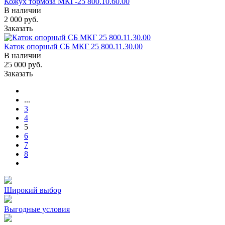
Кожух тормоза МКГ-25 800.10.60.00
В наличии
2 000
руб.
Заказать
Каток опорный СБ МКГ 25 800.11.30.00
В наличии
25 000
руб.
Заказать
...
3
4
5
6
7
8
Широкий выбор
Выгодные условия