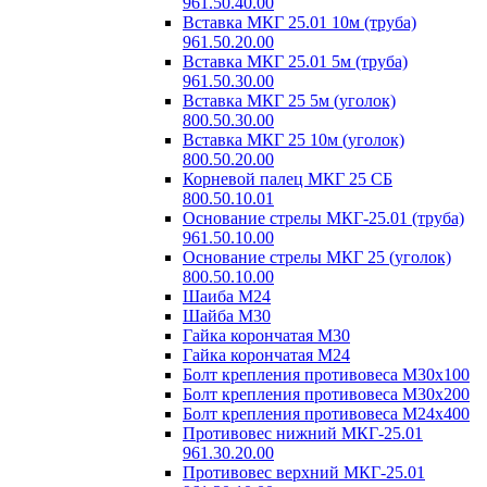
961.50.40.00
Вставка МКГ 25.01 10м (труба)
961.50.20.00
Вставка МКГ 25.01 5м (труба)
961.50.30.00
Вставка МКГ 25 5м (уголок)
800.50.30.00
Вставка МКГ 25 10м (уголок)
800.50.20.00
Корневой палец МКГ 25 СБ
800.50.10.01
Основание стрелы МКГ-25.01 (труба)
961.50.10.00
Основание стрелы МКГ 25 (уголок)
800.50.10.00
Шаиба М24
Шайба М30
Гайка корончатая М30
Гайка корончатая М24
Болт крепления противовеса М30х100
Болт крепления противовеса М30х200
Болт крепления противовеса М24х400
Противовес нижний МКГ-25.01
961.30.20.00
Противовес верхний МКГ-25.01