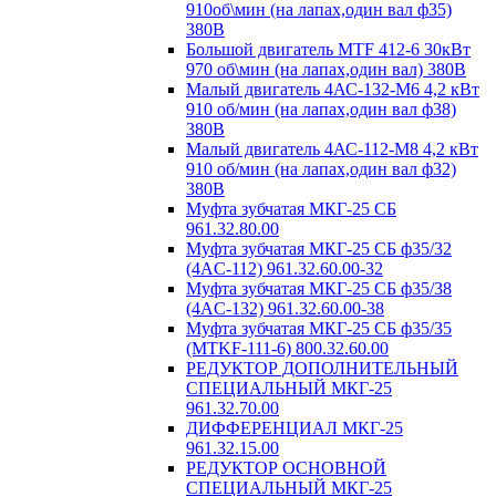
910об\мин (на лапах,один вал ф35)
380В
Большой двигатель MTF 412-6 30кВт
970 об\мин (на лапах,один вал) 380В
Малый двигатель 4АС-132-М6 4,2 кВт
910 об/мин (на лапах,один вал ф38)
380В
Малый двигатель 4АС-112-М8 4,2 кВт
910 об/мин (на лапах,один вал ф32)
380В
Муфта зубчатая МКГ-25 СБ
961.32.80.00
Муфта зубчатая МКГ-25 СБ ф35/32
(4AC-112) 961.32.60.00-32
Муфта зубчатая МКГ-25 СБ ф35/38
(4AC-132) 961.32.60.00-38
Муфта зубчатая МКГ-25 СБ ф35/35
(MTKF-111-6) 800.32.60.00
РЕДУКТОР ДОПОЛНИТЕЛЬНЫЙ
СПЕЦИАЛЬНЫЙ МКГ-25
961.32.70.00
ДИФФЕРЕНЦИАЛ МКГ-25
961.32.15.00
РЕДУКТОР ОСНОВНОЙ
СПЕЦИАЛЬНЫЙ МКГ-25