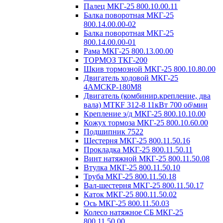
Палец МКГ-25 800.10.00.11
Балка поворотная МКГ-25
800.14.00.00-02
Балка поворотная МКГ-25
800.14.00.00-01
Рама МКГ-25 800.13.00.00
ТОРМОЗ ТКГ-200
Шкив тормозной МКГ-25 800.10.80.00
Двигатель ходовой МКГ-25
4АМСКР-180М8
Двигатель (комбинир.крепление, два
вала) MTКF 312-8 11кВт 700 об\мин
Крепление э/д МКГ-25 800.10.10.00
Кожух тормоза МКГ-25 800.10.60.00
Подшипник 7522
Шестерня МКГ-25 800.11.50.16
Прокладка МКГ-25 800.11.50.11
Винт натяжной МКГ-25 800.11.50.08
Втулка МКГ-25 800.11.50.10
Труба МКГ-25 800.11.50.18
Вал-шестерня МКГ-25 800.11.50.17
Каток МКГ-25 800.11.50.02
Ось МКГ-25 800.11.50.03
Колесо натяжное СБ МКГ-25
800.11.50.00