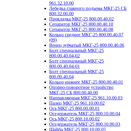
961.32.10.00
Лебедка главного подъема МКГ-25 СБ
800.32.00.00
Прокладка МКГ-25 800.00.40.02
Сепаратор МКГ-25 800.00.40.10
Сепаратор МКГ-25 800.00.40.08
Кольцо среднее МКГ-25 800.00.40.07
(09)
Венец зубчатый МКГ-25 800.00.40.06
Болт специальный МКГ-25
800.00.40.04-02
Болт специальный МКГ-25
800.00.40.04-01
Болт специальный МКГ-25
800.00.40.04
Кольцо нижнее МКГ-25 800.00.40.01
Опорно-поворотное устройство
МКГ-25 СБ 800.00.40.00
Направляющая МКГ-25 961.10.00.03
Палец МКГ-25 961.10.00.02
Ось МКГ-25 800.00.00.01
Оседержатель МКГ-25 800.10.00.04
Ось МКГ-25 800.10.00.02
Оседержатель МКГ-25 800.10.00.03
Шайба МКГ-25 800.10.00.05