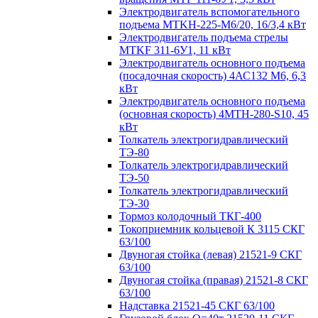
Электродвигатель вспомогательного
подъема MTKH-225-М6/20, 16/3,4 кВт
Электродвигатель подъема стрелы
MTKF 311-6У1, 11 кВт
Электродвигатель основного подъема
(посадочная скорость) 4АС132 М6, 6,3
кВт
Электродвигатель основного подъема
(основная скорость) 4MTH-280-S10, 45
кВт
Толкатель электрогидравлический
ТЭ-80
Толкатель электрогидравлический
ТЭ-50
Толкатель электрогидравлический
ТЭ-30
Тормоз колодочный ТКГ-400
Токоприемник кольцевой К 3115 СКГ
63/100
Двуногая стойка (левая) 21521-9 СКГ
63/100
Двуногая стойка (правая) 21521-8 СКГ
63/100
Надставка 21521-45 СКГ 63/100