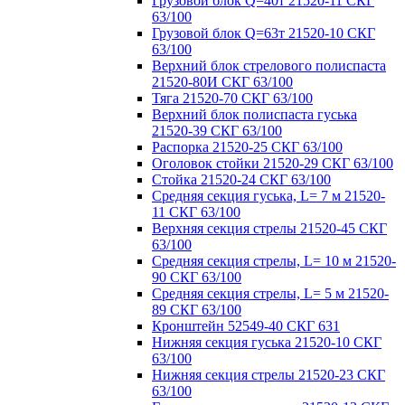
Грузовой блок Q=40т 21520-11 СКГ
63/100
Грузовой блок Q=63т 21520-10 СКГ
63/100
Верхний блок стрелового полиспаста
21520-80И СКГ 63/100
Тяга 21520-70 СКГ 63/100
Верхний блок полиспаста гуська
21520-39 СКГ 63/100
Распорка 21520-25 СКГ 63/100
Оголовок стойки 21520-29 СКГ 63/100
Стойка 21520-24 СКГ 63/100
Средняя секция гуська, L= 7 м 21520-
11 СКГ 63/100
Верхняя секция стрелы 21520-45 СКГ
63/100
Средняя секция стрелы, L= 10 м 21520-
90 СКГ 63/100
Средняя секция стрелы, L= 5 м 21520-
89 СКГ 63/100
Кронштейн 52549-40 СКГ 631
Нижняя секция гуська 21520-10 СКГ
63/100
Нижняя секция стрелы 21520-23 СКГ
63/100