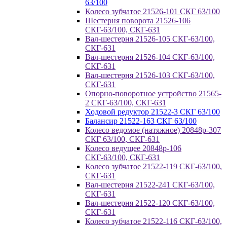
63/100
Колесо зубчатое 21526-101 СКГ 63/100
Шестерня поворота 21526-106
СКГ-63/100, СКГ-631
Вал-шестерня 21526-105 СКГ-63/100,
СКГ-631
Вал-шестерня 21526-104 СКГ-63/100,
СКГ-631
Вал-шестерня 21526-103 СКГ-63/100,
СКГ-631
Опорно-поворотное устройство 21565-
2 СКГ-63/100, СКГ-631
Ходовой редуктор 21522-3 СКГ 63/100
Балансир 21522-163 СКГ 63/100
Колесо ведомое (натяжное) 20848р-307
СКГ 63/100, СКГ-631
Колесо ведущее 20848р-106
СКГ-63/100, СКГ-631
Колесо зубчатое 21522-119 СКГ-63/100,
СКГ-631
Вал-шестерня 21522-241 СКГ-63/100,
СКГ-631
Вал-шестерня 21522-120 СКГ-63/100,
СКГ-631
Колесо зубчатое 21522-116 СКГ-63/100,