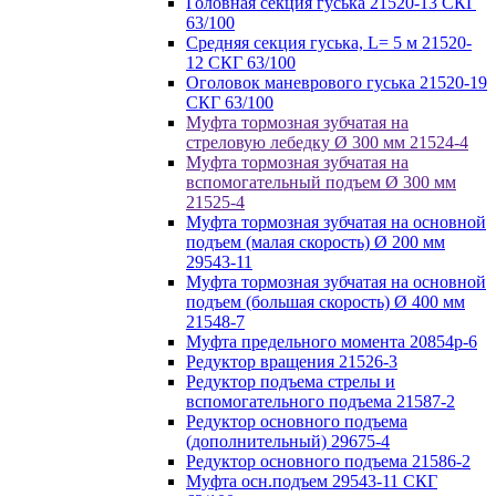
Головная секция гуська 21520-13 СКГ
63/100
Средняя секция гуська, L= 5 м 21520-
12 СКГ 63/100
Оголовок маневрового гуська 21520-19
СКГ 63/100
Муфта тормозная зубчатая на
стреловую лебедку Ø 300 мм 21524-4
Муфта тормозная зубчатая на
вспомогательный подъем Ø 300 мм
21525-4
Муфта тормозная зубчатая на основной
подъем (малая скорость) Ø 200 мм
29543-11
Муфта тормозная зубчатая на основной
подъем (большая скорость) Ø 400 мм
21548-7
Муфта предельного момента 20854р-6
Редуктор вращения 21526-3
Редуктор подъема стрелы и
вспомогательного подъема 21587-2
Редуктор основного подъема
(дополнительный) 29675-4
Редуктор основного подъема 21586-2
Муфта осн.подъем 29543-11 СКГ