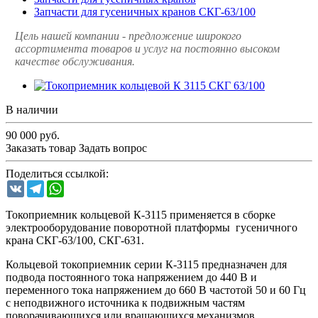
Запчасти для гусеничных кранов СКГ-63/100
Цель нашей компании - предложение широкого
ассортимента товаров и услуг на постоянно высоком
качестве обслуживания.
В наличии
90 000
руб.
Заказать товар
Задать вопрос
Поделиться ссылкой:
VK
Telegram
WhatsApp
Токоприемник кольцевой К-3115 применяется в сборке
электрооборудование поворотной платформы гусеничного
крана СКГ-63/100, СКГ-631.
Кольцевой токоприемник серии К-3115 предназначен для
подвода постоянного тока напряжением до 440 В и
переменного тока напряжением до 660 В частотой 50 и 60 Гц
с неподвижного источника к подвижным частям
поворачивающихся или вращающихся механизмов