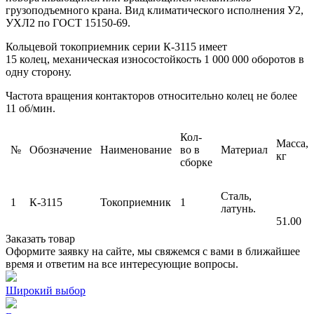
грузоподъемного крана. Вид климатического исполнения У2,
УХЛ2 по ГОСТ 15150-69.
Кольцевой токоприемник серии К-3115 имеет
15 колец, механическая износостойкость 1 000 000 оборотов в
одну сторону.
Частота вращения контакторов относительно колец не более
11 об/мин.
Кол-
Масса,
№
Обозначение
Наименование
во в
Материал
кг
сборке
Сталь,
1
К-3115
Токоприемник
1
латунь.
51.00
Заказать товар
Оформите заявку на сайте, мы свяжемся с вами в ближайшее
время и ответим на все интересующие вопросы.
Широкий выбор