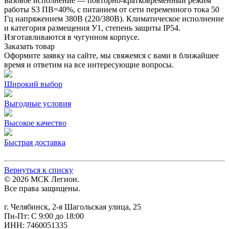
Базовое исполнение — повторно‑кратковременный режим
работы S3 ПВ=40%, с питанием от сети переменного тока 50
Гц напряжением 380В (220/380В). Климатическое исполнение
и категория размещения У1, степень защиты IP54.
Изготавливаются в чугунном корпусе.
Заказать товар
Оформите заявку на сайте, мы свяжемся с вами в ближайшее
время и ответим на все интересующие вопросы.
Широкий выбор
Выгодные условия
Высокое качество
Быстрая доставка
Вернуться к списку
© 2026 МСК Легион.
Все права защищены.
г. Челябинск, 2-я Шагольская улица, 25
Пн-Пт: С 9:00 до 18:00
ИНН: 7460051335