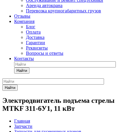
Обслуживание и ремонт спецтехники
Аренда автокрана
Перевозка крупногабаритных грузов
Отзывы
Компания
Блог
Оплата
Доставка
Гарантии
Реквизиты
Вопросы и ответы
Контакты
Найти
Найти
Электродвигатель подъема стрелы
MTKF 311-6У1, 11 кВт
Главная
Запчасти
Запчасти для гусеничных кранов