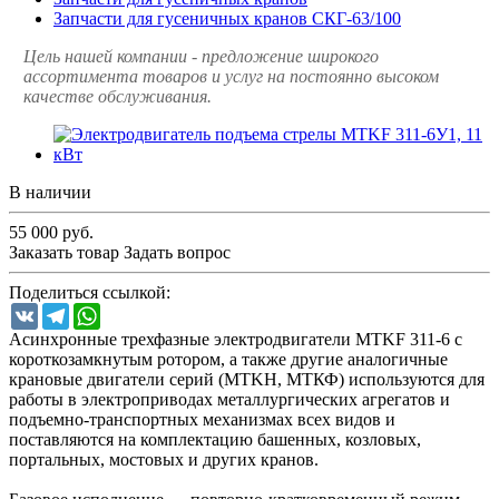
Запчасти для гусеничных кранов СКГ-63/100
Цель нашей компании - предложение широкого
ассортимента товаров и услуг на постоянно высоком
качестве обслуживания.
В наличии
55 000
руб.
Заказать товар
Задать вопрос
Поделиться ссылкой:
VK
Telegram
WhatsApp
Асинхронные трехфазные электродвигатели MTKF 311-6 с
короткозамкнутым ротором, а также другие аналогичные
крановые двигатели серий (MTKH, МТКФ) используются для
работы в электроприводах металлургических агрегатов и
подъемно-транспортных механизмах всех видов и
поставляются на комплектацию башенных, козловых,
портальных, мостовых и других кранов.