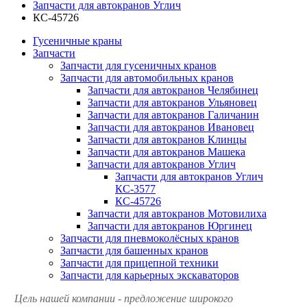
Запчасти для автокранов Углич
КС-45726
Гусеничные краны
Запчасти
Запчасти для гусеничных кранов
Запчасти для автомобильных кранов
Запчасти для автокранов Челябинец
Запчасти для автокранов Ульяновец
Запчасти для автокранов Галичанин
Запчасти для автокранов Ивановец
Запчасти для автокранов Клинцы
Запчасти для автокранов Машека
Запчасти для автокранов Углич
Запчасти для автокранов Углич
КС-3577
КС-45726
Запчасти для автокранов Мотовилиха
Запчасти для автокранов Юргинец
Запчасти для пневмоколёсных кранов
Запчасти для башенных кранов
Запчасти для прицепной техники
Запчасти для карьерных экскаваторов
Цель нашей компании - предложение широкого