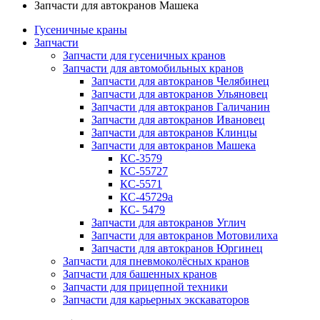
Запчасти для автокранов Машека
Гусеничные краны
Запчасти
Запчасти для гусеничных кранов
Запчасти для автомобильных кранов
Запчасти для автокранов Челябинец
Запчасти для автокранов Ульяновец
Запчасти для автокранов Галичанин
Запчасти для автокранов Ивановец
Запчасти для автокранов Клинцы
Запчасти для автокранов Машека
КС-3579
КС-55727
КС-5571
КС-45729а
КС- 5479
Запчасти для автокранов Углич
Запчасти для автокранов Мотовилиха
Запчасти для автокранов Юргинец
Запчасти для пневмоколёсных кранов
Запчасти для башенных кранов
Запчасти для прицепной техники
Запчасти для карьерных экскаваторов