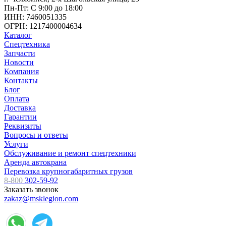
Пн-Пт: С 9:00 до 18:00
ИНН: 7460051335
ОГРН: 1217400004634
Каталог
Спецтехника
Запчасти
Новости
Компания
Контакты
Блог
Оплата
Доставка
Гарантии
Реквизиты
Вопросы и ответы
Услуги
Обслуживание и ремонт спецтехники
Аренда автокрана
Перевозка крупногабаритных грузов
8-800
302-59-92
Заказать звонок
zakaz@msklegion.com