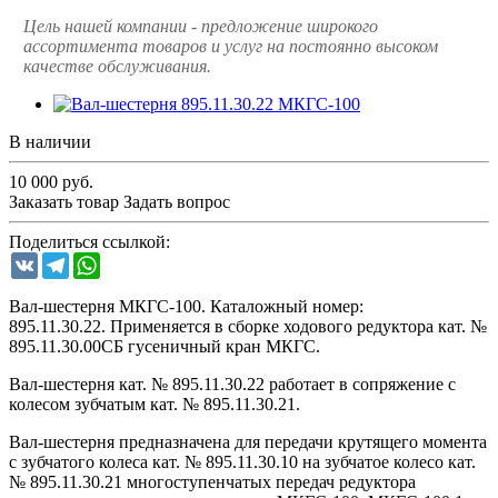
Цель нашей компании - предложение широкого
ассортимента товаров и услуг на постоянно высоком
качестве обслуживания.
В наличии
10 000
руб.
Заказать товар
Задать вопрос
Поделиться ссылкой:
VK
Telegram
WhatsApp
Вал-шестерня МКГС-100. Каталожный номер:
895.11.30.22. Применяется в сборке ходового редуктора кат. №
895.11.30.00СБ гусеничный кран МКГС.
Вал-шестерня кат. № 895.11.30.22 работает в сопряжение с
колесом зубчатым кат. № 895.11.30.21.
Вал-шестерня предназначена для передачи крутящего момента
с зубчатого колеса кат. № 895.11.30.10 на зубчатое колесо кат.
№ 895.11.30.21 многоступенчатых передач редуктора