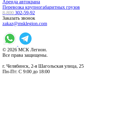
Аренда автокрана
Перевозка крупногабаритных грузов
8-800
302-59-92
Заказать звонок
zakaz@msklegion.com
© 2026 МСК Легион.
Все права защищены.
г. Челябинск, 2-я Шагольская улица, 25
Пн-Пт: С 9:00 до 18:00