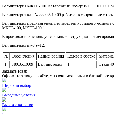
Вал-шестерня МКГС-100. Каталожный номер: 880.35.10.09. При
Вал-шестерня кат. № 880.35.10.09 работает в сопряжение с трем
Вал-шестерня предназначена для передачи крутящего момента с 
МКГС-100, МКГС-100.1.
В производстве используется сталь конструкционная легированн
Вал-шестерня m=8 z=12.
№
Обозначения
Наименования
Кол-во в сборке
Материа
1
880.35.10.09
Вал-шестерня
1
Сталь 4
Заказать товар
Оформите заявку на сайте, мы свяжемся с вами в ближайшее в
Широкий выбор
Выгодные условия
Высокое качество