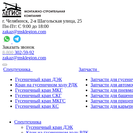
г. Челябинск, 2-я Шагольская улица, 25
Пн-Пт: С 9:00 до 18:00
zakaz@msklegion.com
Заказать звонок
8-800
302-59-92
zakaz@msklegion.com
Спецтехника
Запчасти
Гусеничный кран ДЭК
Запчасти для гусен
Кран на гусеничном ходу РДК
Запчасти для автом
Гусеничный кран МКГ
Запчасти для пневм
Гусеничный кран СКГ
Запчасти для башен
Гусеничный кран МКГС
Запчасти для прице
Гусеничный кран КС
Запчасти для карьер
Спецтехника
Гусеничный кран ДЭК
Кран на гусеничном ходу РДК