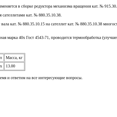
меняется в сборке редуктора механизма вращения кат. № 915.3
я сателлитами кат. № 880.35.10.38.
вала кат. № 880.35.10.15 на сателлит кат. № 880.35.10.38 мног
ая марка 40х Гост 4543-71, проводится термообработка (улучшени
л
Масса, кг
0х
13.00
ремя и ответим на все интересующие вопросы.