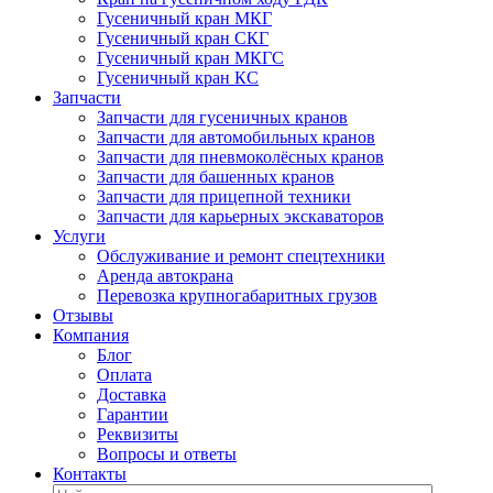
Гусеничный кран МКГ
Гусеничный кран СКГ
Гусеничный кран МКГС
Гусеничный кран КС
Запчасти
Запчасти для гусеничных кранов
Запчасти для автомобильных кранов
Запчасти для пневмоколёсных кранов
Запчасти для башенных кранов
Запчасти для прицепной техники
Запчасти для карьерных экскаваторов
Услуги
Обслуживание и ремонт спецтехники
Аренда автокрана
Перевозка крупногабаритных грузов
Отзывы
Компания
Блог
Оплата
Доставка
Гарантии
Реквизиты
Вопросы и ответы
Контакты