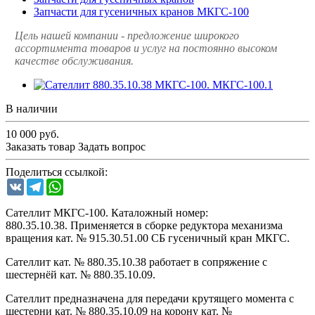
Запчасти для гусеничных кранов МКГС-100
Цель нашей компании - предложение широкого
ассортимента товаров и услуг на постоянно высоком
качестве обслуживания.
В наличии
10 000
руб.
Заказать товар
Задать вопрос
Поделиться ссылкой:
VK
Telegram
WhatsApp
Сателлит МКГС-100. Каталожный номер:
880.35.10.38. Применяется в сборке редуктора механизма
вращения кат. № 915.30.51.00 СБ гусеничный кран МКГС.
Сателлит кат. № 880.35.10.38 работает в сопряжение с
шестернёй кат. № 880.35.10.09.
Сателлит предназначена для передачи крутящего момента с
шестерни кат. № 880.35.10.09 на корону кат. №