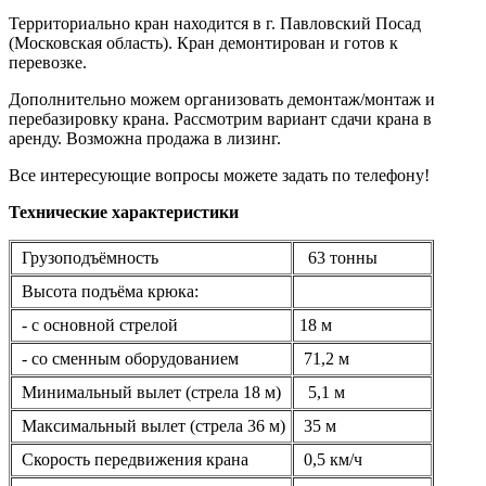
Территориально кран находится в г. Павловский Посад
(Московская область). Кран демонтирован и готов к
перевозке.
Дополнительно можем организовать демонтаж/монтаж и
перебазировку крана. Рассмотрим вариант сдачи крана в
аренду. Возможна продажа в лизинг.
Все интересующие вопросы можете задать по телефону!
Технические характеристики
Грузоподъёмность
63 тонны
Высота подъёма крюка:
- с основной стрелой
18 м
- со сменным оборудованием
71,2 м
Минимальный вылет (стрела 18 м)
5,1 м
Максимальный вылет (стрела 36 м)
35 м
Скорость передвижения крана
0,5 км/ч