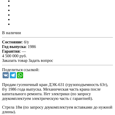
В наличии
Состояние
: б/у
Год выпуска
: 1986
Гарантия
: —
4 500 000
руб.
Заказать товар
Задать вопрос
Поделиться ссылкой:
VK
Telegram
WhatsApp
Продам гусеничный кран ДЭК-631 (грузоподъемность 63т),
б\у 1986 года выпуска. Механическая часть крана после
капитального ремонта. Нет электрики (по запросу
доукомплектуем электрическую часть с гарантией).
Стрела 18м (по запросу доукомплектуем вставками до нужной
длины).