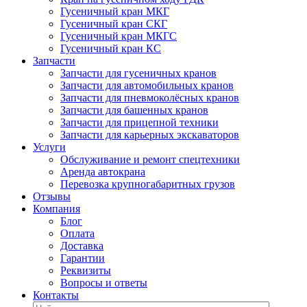
Гусеничный кран МКГ
Гусеничный кран СКГ
Гусеничный кран МКГС
Гусеничный кран КС
Запчасти
Запчасти для гусеничных кранов
Запчасти для автомобильных кранов
Запчасти для пневмоколёсных кранов
Запчасти для башенных кранов
Запчасти для прицепной техники
Запчасти для карьерных экскаваторов
Услуги
Обслуживание и ремонт спецтехники
Аренда автокрана
Перевозка крупногабаритных грузов
Отзывы
Компания
Блог
Оплата
Доставка
Гарантии
Реквизиты
Вопросы и ответы
Контакты