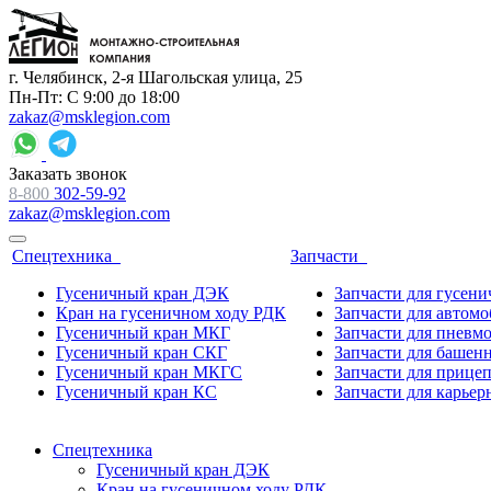
г. Челябинск, 2-я Шагольская улица, 25
Пн-Пт: С 9:00 до 18:00
zakaz@msklegion.com
Заказать звонок
8-800
302-59-92
zakaz@msklegion.com
Спецтехника
Запчасти
Гусеничный кран ДЭК
Запчасти для гусен
Кран на гусеничном ходу РДК
Запчасти для автом
Гусеничный кран МКГ
Запчасти для пневм
Гусеничный кран СКГ
Запчасти для башен
Гусеничный кран МКГС
Запчасти для прице
Гусеничный кран КС
Запчасти для карьер
Спецтехника
Гусеничный кран ДЭК
Кран на гусеничном ходу РДК