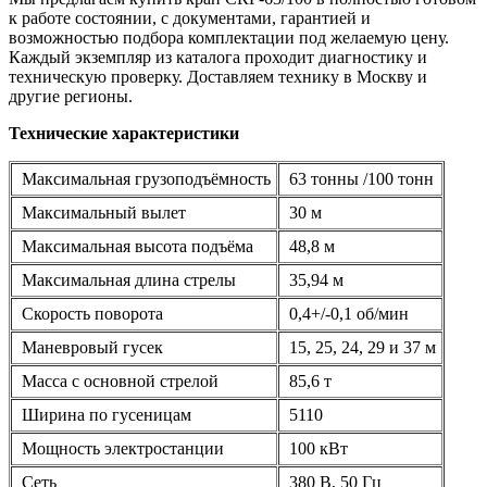
к работе состоянии, с документами, гарантией и
возможностью подбора комплектации под желаемую цену.
Каждый экземпляр из каталога проходит диагностику и
техническую проверку. Доставляем технику в Москву и
другие регионы.
Технические характеристики
Максимальная грузоподъёмность
63 тонны /100 тонн
Максимальный вылет
30 м
Максимальная высота подъёма
48,8 м
Максимальная длина стрелы
35,94 м
Скорость поворота
0,4+/-0,1 об/мин
Маневровый гусек
15, 25, 24, 29 и 37 м
Масса с основной стрелой
85,6 т
Ширина по гусеницам
5110
Мощность электростанции
100 кВт
Сеть
380 В, 50 Гц