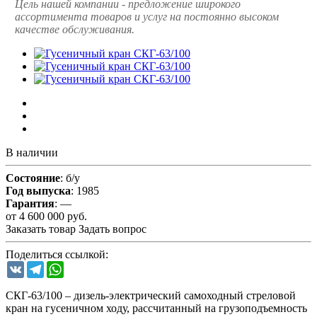
Цель нашей компании - предложение широкого
ассортимента товаров и услуг на постоянно высоком
качестве обслуживания.
В наличии
Состояние
: б/у
Год выпуска
: 1985
Гарантия
: —
от 4 600 000
руб.
Заказать товар
Задать вопрос
Поделиться ссылкой:
VK
Telegram
WhatsApp
СКГ-63/100 – дизель-электрический самоходный стреловой
кран на гусеничном ходу, рассчитанный на грузоподъемность