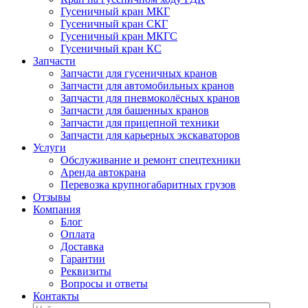
Гусеничный кран МКГ
Гусеничный кран СКГ
Гусеничный кран МКГС
Гусеничный кран КС
Запчасти
Запчасти для гусеничных кранов
Запчасти для автомобильных кранов
Запчасти для пневмоколёсных кранов
Запчасти для башенных кранов
Запчасти для прицепной техники
Запчасти для карьерных экскаваторов
Услуги
Обслуживание и ремонт спецтехники
Аренда автокрана
Перевозка крупногабаритных грузов
Отзывы
Компания
Блог
Оплата
Доставка
Гарантии
Реквизиты
Вопросы и ответы
Контакты