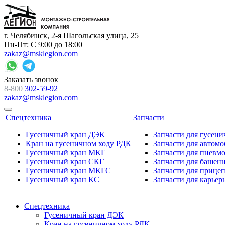
г. Челябинск, 2-я Шагольская улица, 25
Пн-Пт: С 9:00 до 18:00
zakaz@msklegion.com
Заказать звонок
8-800
302-59-92
zakaz@msklegion.com
Спецтехника
Запчасти
Гусеничный кран ДЭК
Запчасти для гусен
Кран на гусеничном ходу РДК
Запчасти для автом
Гусеничный кран МКГ
Запчасти для пневм
Гусеничный кран СКГ
Запчасти для башен
Гусеничный кран МКГС
Запчасти для прице
Гусеничный кран КС
Запчасти для карьер
Спецтехника
Гусеничный кран ДЭК
Кран на гусеничном ходу РДК